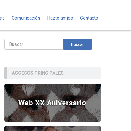
des
Comunicación
Hazte amigo
Contacto
Buscar:
ACCESOS PRINCIPALES