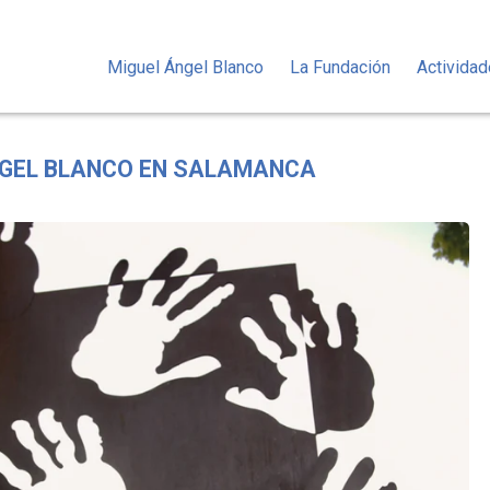
Miguel Ángel Blanco
La Fundación
Activida
NGEL BLANCO EN SALAMANCA