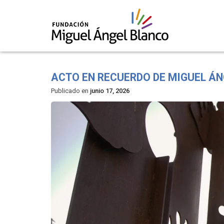
Skip
to
ACTO EN RECUERDO DE MIGUEL Á
content
Publicado en
junio 17, 2026