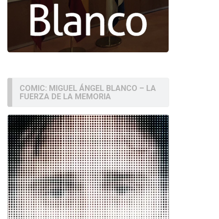
COMIC: MIGUEL ÁNGEL BLANCO – LA
FUERZA DE LA MEMORIA