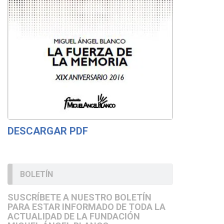
DESCARGAR PDF
BOLETÍN
SUSCRÍBETE A NUESTRO BOLETÍN
PARA ESTAR INFORMADO DE TODA LA
ACTUALIDAD DE LA FUNDACIÓN