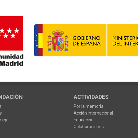
NDACIÓN
ACTIVIDADES
s
Por la memoria
s
Acción internacional
migo
Educación
Colaboraciones