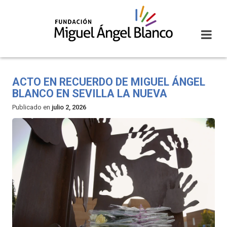
Skip
to
content
ACTO EN RECUERDO DE MIGUEL ÁNGEL
BLANCO EN SEVILLA LA NUEVA
Publicado en
julio 2, 2026