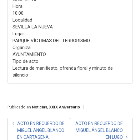
Hora
10:00
Localidad
SEVILLA LA NUEVA
Lugar
PARQUE VÍCTIMAS DEL TERRORISMO
Organiza
AYUNTAMIENTO
Tipo de acto
Lectura de manifiesto, ofrenda floral y minuto de
silencio
Publicado en
Noticias
,
XXIX Aniversario
NAVEGACIÓN
ACTO EN RECUERDO DE
ACTO EN RECUERDO DE
MIGUEL ÁNGEL BLANCO
MIGUEL ÁNGEL BLANCO
DE
EN CARTAGENA
EN LUGO