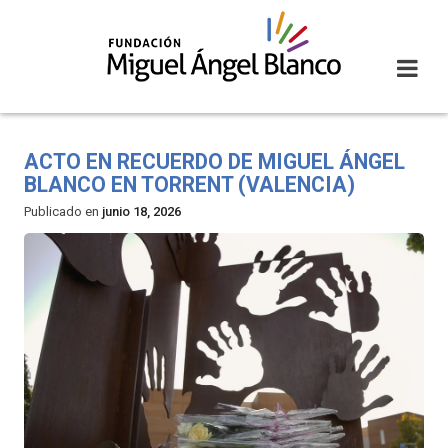
Skip
to
content
ACTO EN RECUERDO DE MIGUEL ÁNGEL
BLANCO EN TORRENT (VALENCIA)
Publicado en
junio 18, 2026