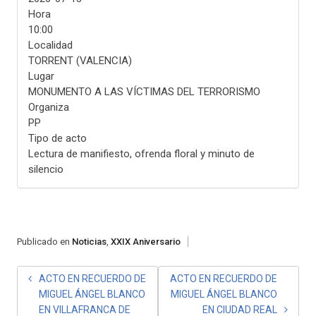
Hora
10:00
Localidad
TORRENT (VALENCIA)
Lugar
MONUMENTO A LAS VÍCTIMAS DEL TERRORISMO
Organiza
PP
Tipo de acto
Lectura de manifiesto, ofrenda floral y minuto de
silencio
Publicado en
Noticias
,
XXIX Aniversario
NAVEGACIÓN
ACTO EN RECUERDO DE
ACTO EN RECUERDO DE
MIGUEL ÁNGEL BLANCO
MIGUEL ÁNGEL BLANCO
DE
EN VILLAFRANCA DE
EN CIUDAD REAL