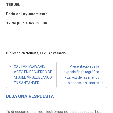
TERUEL
Patio del Ayuntamiento
12 de julio a las 12:00h
Publicado en
Noticias
,
XXVII Aniversario
NAVEGACIÓN
XXVII ANIVERSARIO:
Presentación de la
ACTO EN RECUERDO DE
exposición fotográfica
DE
MIGUEL ÁNGEL BLANCO
«La voz de las manos
ENTRADAS
EN SANTANDER
blancas» en Linares
DEJA UNA RESPUESTA
Tu dirección de correo electrónico no será publicada.
Los