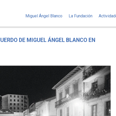
Miguel Ángel Blanco
La Fundación
Activida
CUERDO DE MIGUEL ÁNGEL BLANCO EN