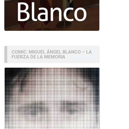
COMIC: MIGUEL ÁNGEL BLANCO – LA
FUERZA DE LA MEMORIA