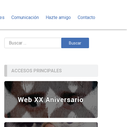
des
Comunicación
Hazte amigo
Contacto
Buscar:
ACCESOS PRINCIPALES