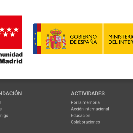
NDACIÓN
ACTIVIDADES
s
Por la memoria
s
Acción internacional
migo
Educación
Colaboraciones