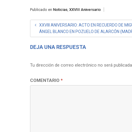
Publicado en
Noticias
,
XXVIII Aniversario
NAVEGACIÓN
XXVIII ANIVERSARIO: ACTO EN RECUERDO DE MI
ÁNGEL BLANCO EN POZUELO DE ALARCÓN (MADR
DE
ENTRADAS
DEJA UNA RESPUESTA
Tu dirección de correo electrónico no será publicada
COMENTARIO
*