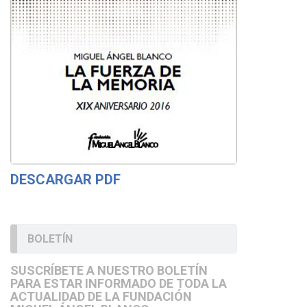
DESCARGAR PDF
BOLETÍN
SUSCRÍBETE A NUESTRO BOLETÍN
PARA ESTAR INFORMADO DE TODA LA
ACTUALIDAD DE LA FUNDACIÓN