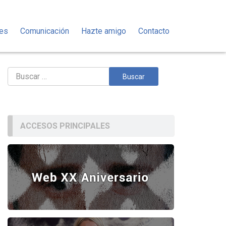
des
Comunicación
Hazte amigo
Contacto
Buscar:
ACCESOS PRINCIPALES