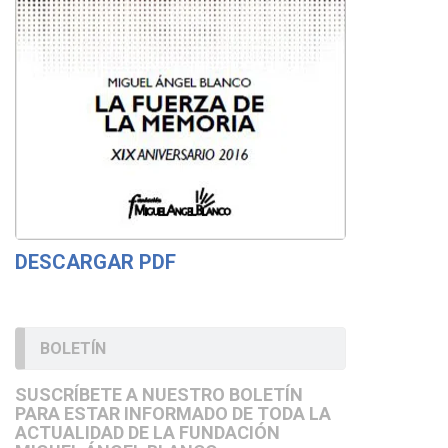
DESCARGAR PDF
BOLETÍN
SUSCRÍBETE A NUESTRO BOLETÍN
PARA ESTAR INFORMADO DE TODA LA
ACTUALIDAD DE LA FUNDACIÓN