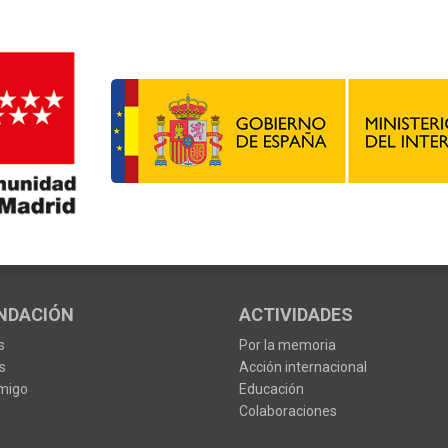
NDACIÓN
ACTIVIDADES
s
Por la memoria
s
Acción internacional
migo
Educación
Colaboraciones