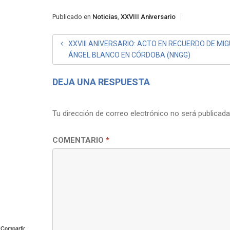
Publicado en
Noticias
,
XXVIII Aniversario
NAVEGACIÓN
XXVIII ANIVERSARIO: ACTO EN RECUERDO DE MI
ÁNGEL BLANCO EN CÓRDOBA (NNGG)
DE
ENTRADAS
DEJA UNA RESPUESTA
Tu dirección de correo electrónico no será publicada
COMENTARIO
*
Compartir