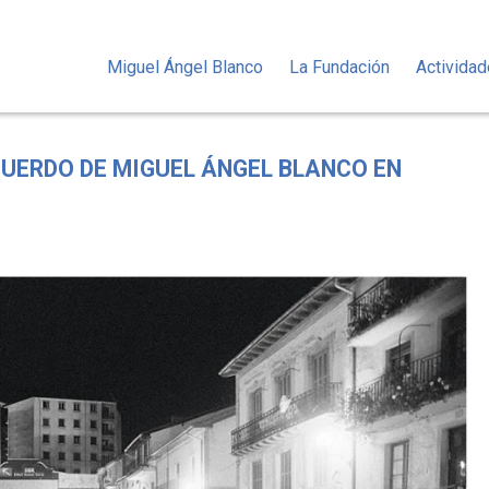
Miguel Ángel Blanco
La Fundación
Activida
CUERDO DE MIGUEL ÁNGEL BLANCO EN