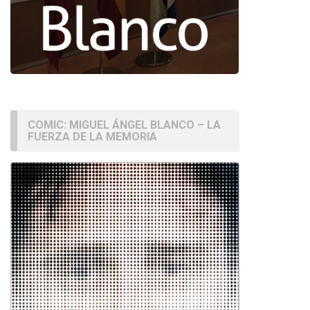
COMIC: MIGUEL ÁNGEL BLANCO – LA
FUERZA DE LA MEMORIA