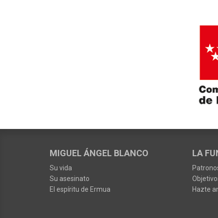
MIGUEL ÁNGEL BLANCO
LA FU
Su vida
Patrono
Su asesinato
Objetivo
El espíritu de Ermua
Hazte a