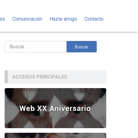
des
Comunicación
Hazte amigo
Contacto
Buscar:
ACCESOS PRINCIPALES