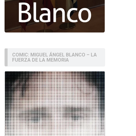
COMIC: MIGUEL ÁNGEL BLANCO – LA
FUERZA DE LA MEMORIA