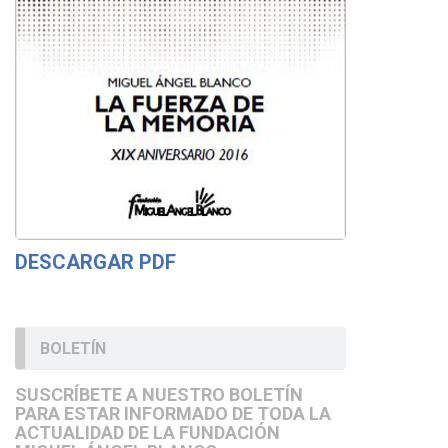
DESCARGAR PDF
BOLETÍN
SUSCRÍBETE A NUESTRO BOLETÍN
PARA ESTAR INFORMADO DE TODA LA
ACTUALIDAD DE LA FUNDACIÓN