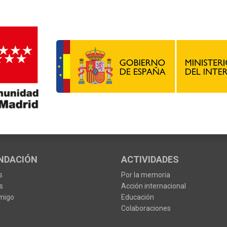
NDACIÓN
ACTIVIDADES
s
Por la memoria
s
Acción internacional
migo
Educación
Colaboraciones