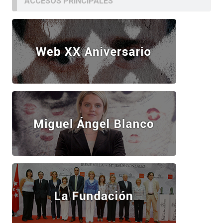
ACCESOS PRINCIPALES