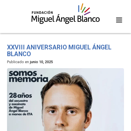
Skip
to
content
XXVIII ANIVERSARIO MIGUEL ÁNGEL
BLANCO
Publicado en
junio 10, 2025