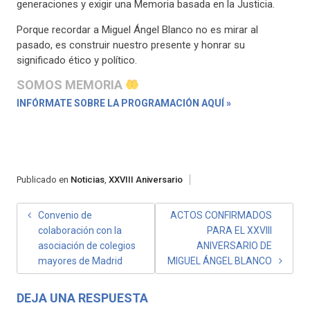
generaciones y exigir una Memoria basada en la Justicia.
Porque recordar a Miguel Ángel Blanco no es mirar al
pasado, es construir nuestro presente y honrar su
significado ético y político.
SOMOS MEMORIA
INFÓRMATE SOBRE LA PROGRAMACIÓN AQUÍ »
Publicado en
Noticias
,
XXVIII Aniversario
NAVEGACIÓN
Convenio de
ACTOS CONFIRMADOS
colaboración con la
PARA EL XXVIII
DE
asociación de colegios
ANIVERSARIO DE
ENTRADAS
mayores de Madrid
MIGUEL ÁNGEL BLANCO
DEJA UNA RESPUESTA