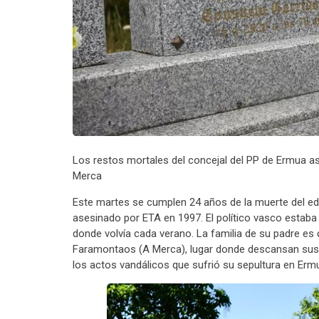
Los restos mortales del concejal del PP de Ermua 
Merca
Este martes se cumplen 24 años de la muerte del edi
asesinado por ETA en 1997. El político vasco estaba 
donde volvía cada verano. La familia de su padre e
Faramontaos (A Merca), lugar donde descansan sus r
los actos vandálicos que sufrió su sepultura en Erm