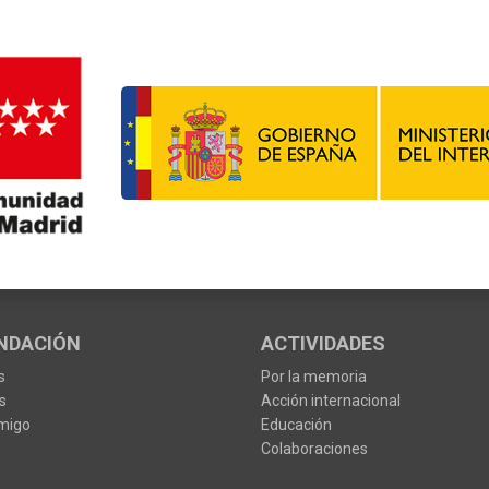
NDACIÓN
ACTIVIDADES
s
Por la memoria
s
Acción internacional
migo
Educación
Colaboraciones