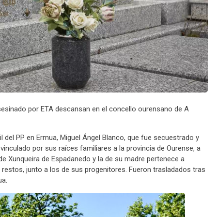
asesinado por ETA descansan en el concello ourensano de A
l del PP en Ermua, Miguel Ángel Blanco, que fue secuestrado y
vinculado por sus raíces familiares a la provincia de Ourense, a
s de Xunqueira de Espadanedo y la de su madre pertenece a
estos, junto a los de sus progenitores. Fueron trasladados tras
ua.