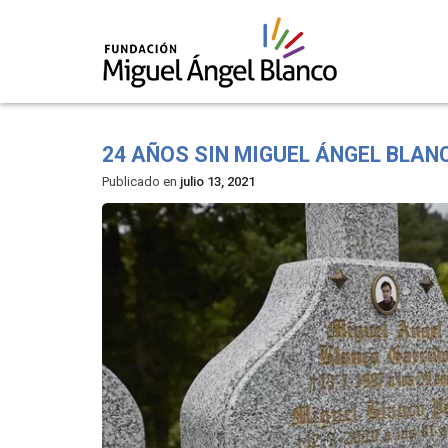
Skip
to
24 AÑOS SIN MIGUEL ÁNGEL BLAN
content
Publicado en
julio 13, 2021