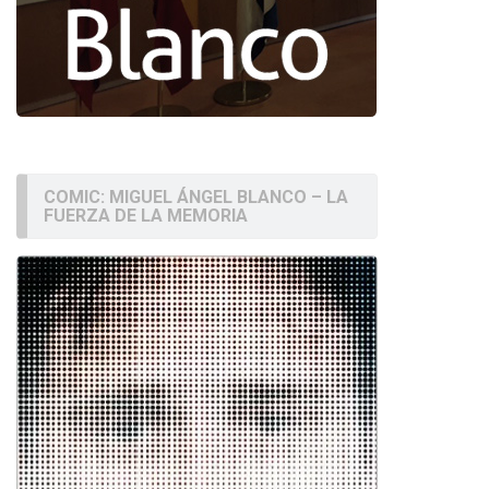
COMIC: MIGUEL ÁNGEL BLANCO – LA
FUERZA DE LA MEMORIA