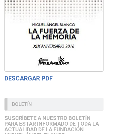
DESCARGAR PDF
BOLETÍN
SUSCRÍBETE A NUESTRO BOLETÍN
PARA ESTAR INFORMADO DE TODA LA
ACTUALIDAD DE LA FUNDACIÓN