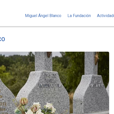
Miguel Ángel Blanco
La Fundación
Activida
CO