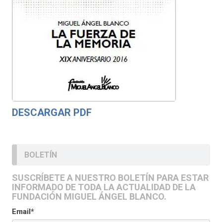
DESCARGAR PDF
BOLETÍN
SUSCRÍBETE A NUESTRO BOLETÍN PARA ESTAR
INFORMADO DE TODA LA ACTUALIDAD DE LA
FUNDACIÓN MIGUEL ÁNGEL BLANCO.
Email*