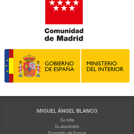
MIGUEL ÁNGEL BLANCO
Su vida
Su asesinato
El espíritu de Ermua