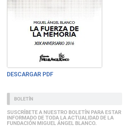
DESCARGAR PDF
BOLETÍN
SUSCRÍBETE A NUESTRO BOLETÍN PARA ESTAR
INFORMADO DE TODA LA ACTUALIDAD DE LA
FUNDACIÓN MIGUEL ÁNGEL BLANCO.