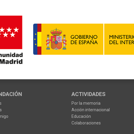
NDACIÓN
ACTIVIDADES
s
Por la memoria
s
Acción internacional
migo
Educación
Colaboraciones