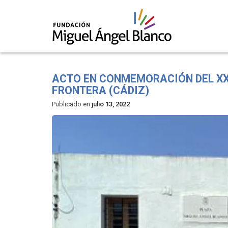
Skip
to
ACTO EN CONMEMORACIÓN DEL XXV
content
FRONTERA (CÁDIZ)
Publicado en
julio 13, 2022