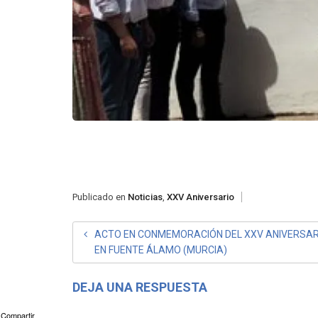
Publicado en
Noticias
,
XXV Aniversario
NAVEGACIÓN
ACTO EN CONMEMORACIÓN DEL XXV ANIVERSAR
EN FUENTE ÁLAMO (MURCIA)
DE
ENTRADAS
DEJA UNA RESPUESTA
Compartir