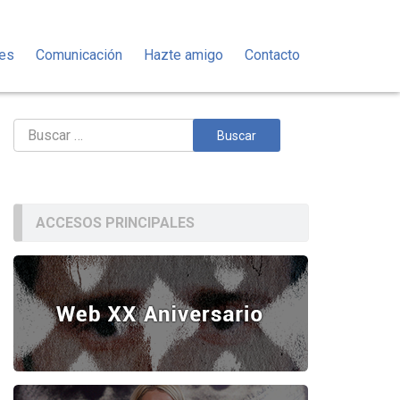
des
Comunicación
Hazte amigo
Contacto
Buscar:
ACCESOS PRINCIPALES