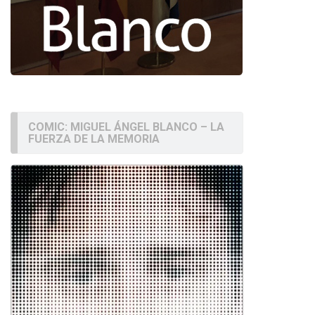
COMIC: MIGUEL ÁNGEL BLANCO – LA
FUERZA DE LA MEMORIA