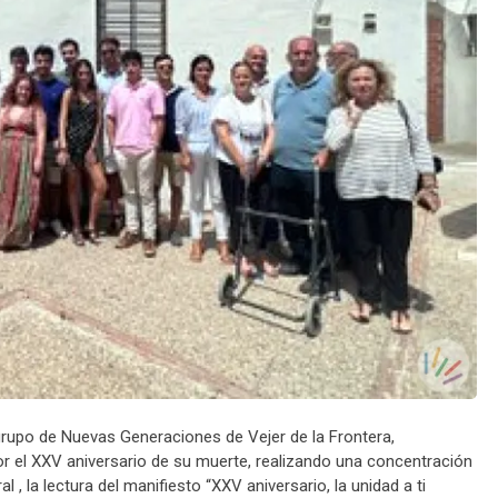
l grupo de Nuevas Generaciones de Vejer de la Frontera,
 el XXV aniversario de su muerte, realizando una concentración
 , la lectura del manifiesto “XXV aniversario, la unidad a ti