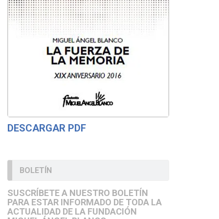
DESCARGAR PDF
BOLETÍN
SUSCRÍBETE A NUESTRO BOLETÍN
PARA ESTAR INFORMADO DE TODA LA
ACTUALIDAD DE LA FUNDACIÓN