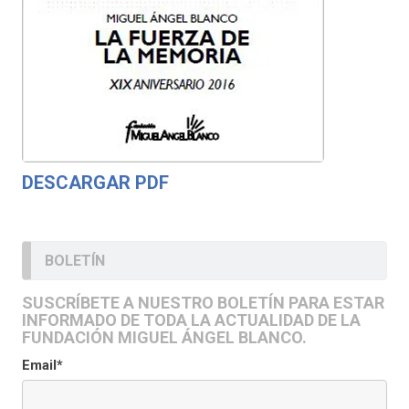
DESCARGAR PDF
BOLETÍN
SUSCRÍBETE A NUESTRO BOLETÍN PARA ESTAR
INFORMADO DE TODA LA ACTUALIDAD DE LA
FUNDACIÓN MIGUEL ÁNGEL BLANCO.
Email*