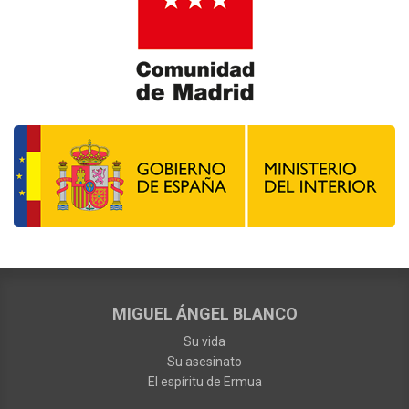
MIGUEL ÁNGEL BLANCO
Su vida
Su asesinato
El espíritu de Ermua