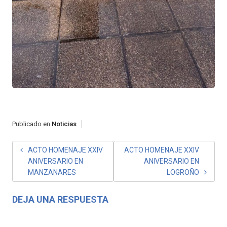
Publicado en
Noticias
NAVEGACIÓN
ACTO HOMENAJE XXIV
ACTO HOMENAJE XXIV
ANIVERSARIO EN
ANIVERSARIO EN
DE
MANZANARES
LOGROÑO
ENTRADAS
DEJA UNA RESPUESTA