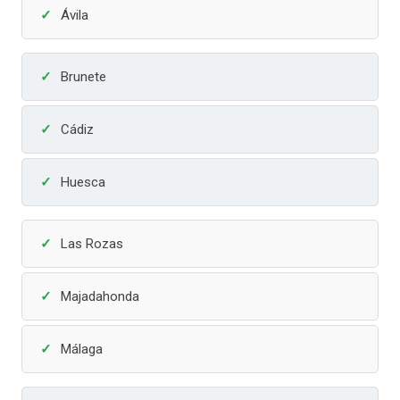
Ávila
Brunete
Cádiz
Huesca
Las Rozas
Majadahonda
Málaga