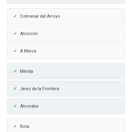
Colmenar del Arroyo
Alcorcón
A Merca
Mérida
Jerez de la Frontera
Alconaba
Rota