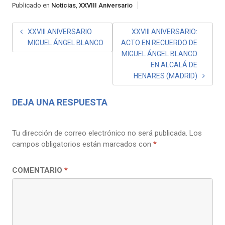
Publicado en
Noticias
,
XXVIII Aniversario
NAVEGACIÓN
XXVIII ANIVERSARIO
XXVIII ANIVERSARIO:
MIGUEL ÁNGEL BLANCO
ACTO EN RECUERDO DE
DE
MIGUEL ÁNGEL BLANCO
ENTRADAS
EN ALCALÁ DE
HENARES (MADRID)
DEJA UNA RESPUESTA
Tu dirección de correo electrónico no será publicada.
Los
campos obligatorios están marcados con
*
COMENTARIO
*