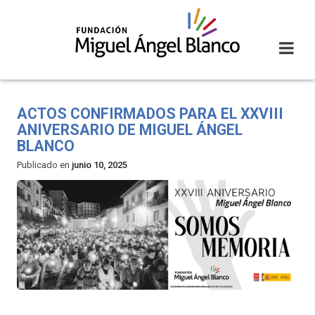
Skip
to
content
ACTOS CONFIRMADOS PARA EL XXVIII
ANIVERSARIO DE MIGUEL ÁNGEL
BLANCO
Publicado en
junio 10, 2025