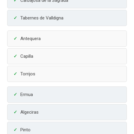
Carbajosa de la Sagrada
Tabernes de Valldigna
Antequera
Capilla
Torrijos
Ermua
Algeciras
Pinto