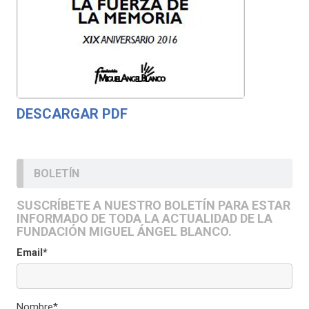
DESCARGAR PDF
BOLETÍN
SUSCRÍBETE A NUESTRO BOLETÍN PARA ESTAR
INFORMADO DE TODA LA ACTUALIDAD DE LA
FUNDACIÓN MIGUEL ÁNGEL BLANCO.
Email*
Nombre*