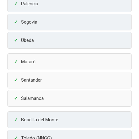
Palencia
Segovia
Úbeda
Mataró
Santander
Salamanca
Boadilla del Monte
Toledo (NNGG)