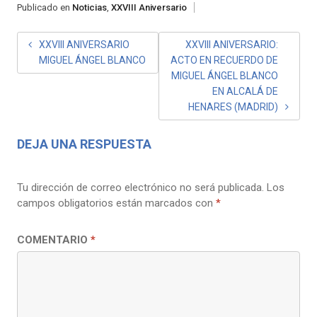
Publicado en
Noticias
,
XXVIII Aniversario
NAVEGACIÓN
XXVIII ANIVERSARIO
XXVIII ANIVERSARIO:
MIGUEL ÁNGEL BLANCO
ACTO EN RECUERDO DE
DE
MIGUEL ÁNGEL BLANCO
ENTRADAS
EN ALCALÁ DE
HENARES (MADRID)
DEJA UNA RESPUESTA
Tu dirección de correo electrónico no será publicada.
Los
campos obligatorios están marcados con
*
COMENTARIO
*