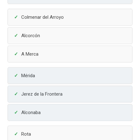
Colmenar del Arroyo
Alcorcón
A Merca
Mérida
Jerez de la Frontera
Alconaba
Rota