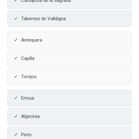
Carbajosa de la Sagrada
Tabernes de Valldigna
Antequera
Capilla
Torrijos
Ermua
Algeciras
Pinto