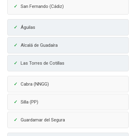
San Fernando (Cádiz)
Águilas
Alcalá de Guadaíra
Las Torres de Cotillas
Cabra (NNGG)
Silla (PP)
Guardamar del Segura