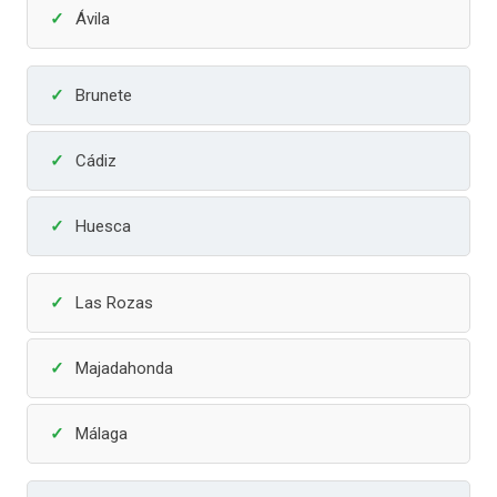
Ávila
Brunete
Cádiz
Huesca
Las Rozas
Majadahonda
Málaga