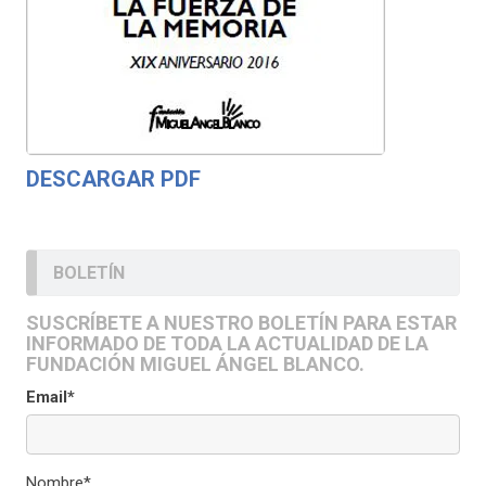
DESCARGAR PDF
BOLETÍN
SUSCRÍBETE A NUESTRO BOLETÍN PARA ESTAR
INFORMADO DE TODA LA ACTUALIDAD DE LA
FUNDACIÓN MIGUEL ÁNGEL BLANCO.
Email*
Nombre*