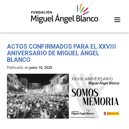
Skip
to
content
ACTOS CONFIRMADOS PARA EL XXVIII
ANIVERSARIO DE MIGUEL ÁNGEL
BLANCO
Publicado en
junio 10, 2025