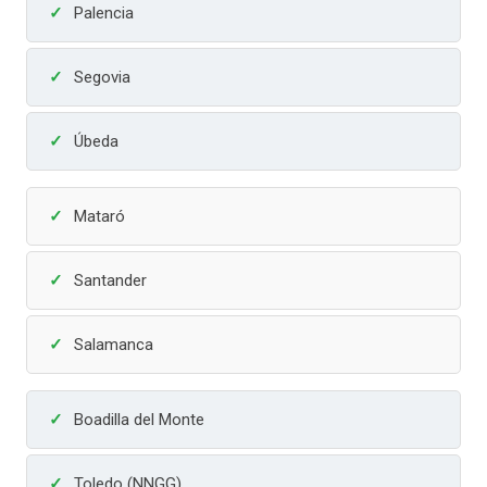
Palencia
Segovia
Úbeda
Mataró
Santander
Salamanca
Boadilla del Monte
Toledo (NNGG)