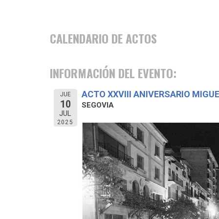
CALENDARIO DE ACTOS
INFORMACIÓN DEL EVENTO:
ACTO XXVIII ANIVERSARIO MIGU
JUE
10
SEGOVIA
JUL
2025