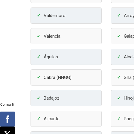
Valdemoro
Arro
Valencia
Gala
Águilas
Alca
Cabra (NNGG)
Silla
Badajoz
Hino
Compartir
Alicante
Prie