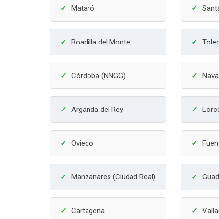
Mataró
Sant
Boadilla del Monte
Tole
Córdoba (NNGG)
Nava
Arganda del Rey
Lorc
Oviedo
Fuen
Manzanares (Ciudad Real)
Guad
Cartagena
Valla