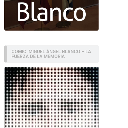
COMIC: MIGUEL ÁNGEL BLANCO – LA
FUERZA DE LA MEMORIA