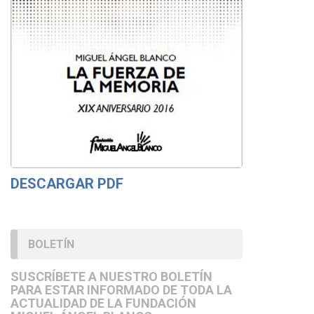
DESCARGAR PDF
BOLETÍN
SUSCRÍBETE A NUESTRO BOLETÍN
PARA ESTAR INFORMADO DE TODA LA
ACTUALIDAD DE LA FUNDACIÓN