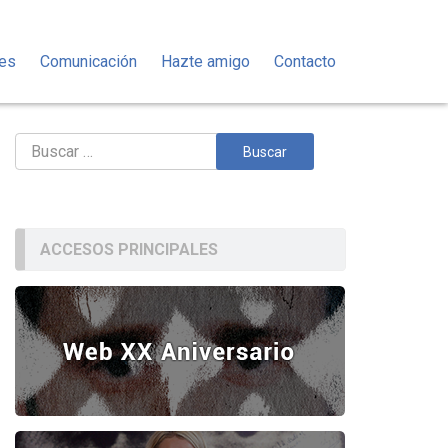
des
Comunicación
Hazte amigo
Contacto
Buscar:
ACCESOS PRINCIPALES