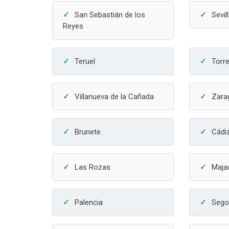
San Sebastián de los
Sevil
Reyes
Teruel
Torr
Villanueva de la Cañada
Zara
Brunete
Cádi
Las Rozas
Maja
Palencia
Sego