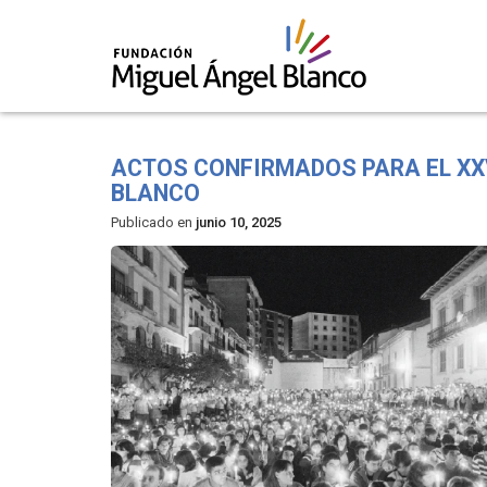
Skip
to
ACTOS CONFIRMADOS PARA EL XXV
content
BLANCO
Publicado en
junio 10, 2025