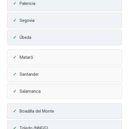
Palencia
Segovia
Úbeda
Mataró
Santander
Salamanca
Boadilla del Monte
Toledo (NNGG)