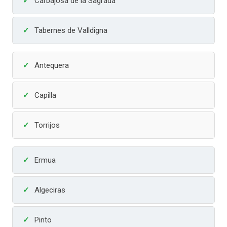
Carbajosa de la Sagrada
Tabernes de Valldigna
Antequera
Capilla
Torrijos
Ermua
Algeciras
Pinto