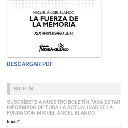
DESCARGAR PDF
BOLETÍN
SUSCRÍBETE A NUESTRO BOLETÍN PARA ESTAR
INFORMADO DE TODA LA ACTUALIDAD DE LA
FUNDACIÓN MIGUEL ÁNGEL BLANCO.
Email*