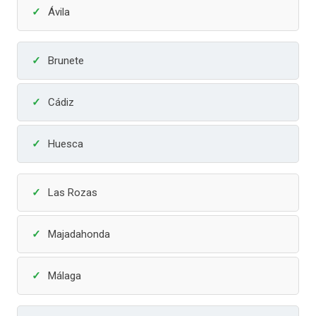
Ávila
Brunete
Cádiz
Huesca
Las Rozas
Majadahonda
Málaga