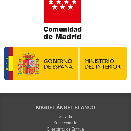
MIGUEL ÁNGEL BLANCO
Su vida
Su asesinato
El espíritu de Ermua