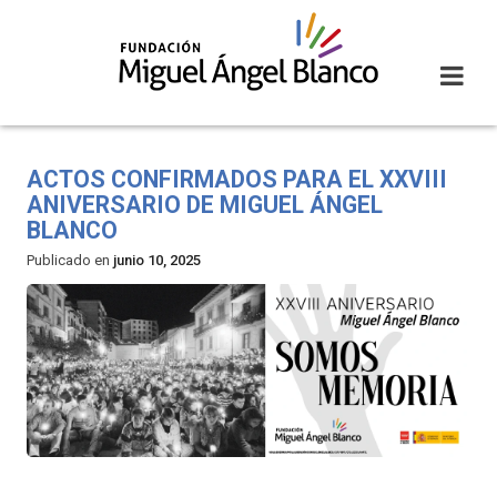
Skip
to
content
ACTOS CONFIRMADOS PARA EL XXVIII
ANIVERSARIO DE MIGUEL ÁNGEL
BLANCO
Publicado en
junio 10, 2025