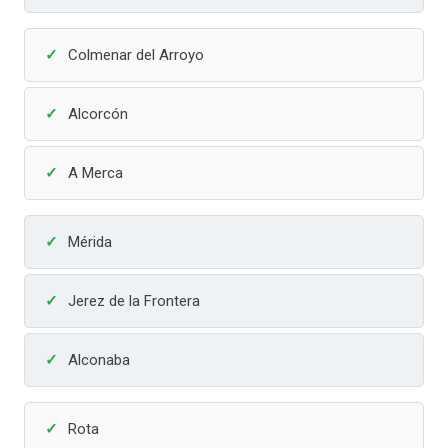
Colmenar del Arroyo
Alcorcón
A Merca
Mérida
Jerez de la Frontera
Alconaba
Rota