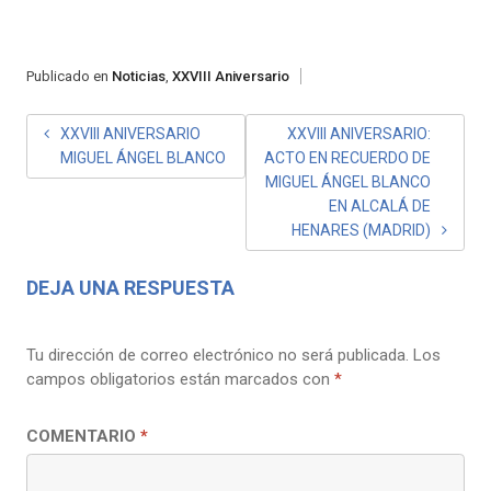
Publicado en
Noticias
,
XXVIII Aniversario
NAVEGACIÓN
XXVIII ANIVERSARIO
XXVIII ANIVERSARIO:
MIGUEL ÁNGEL BLANCO
ACTO EN RECUERDO DE
DE
MIGUEL ÁNGEL BLANCO
ENTRADAS
EN ALCALÁ DE
HENARES (MADRID)
DEJA UNA RESPUESTA
Tu dirección de correo electrónico no será publicada.
Los
campos obligatorios están marcados con
*
COMENTARIO
*