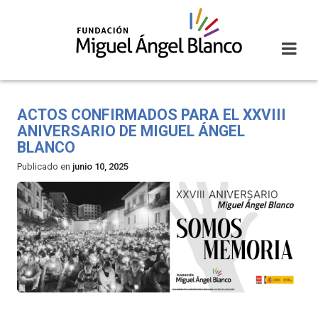
Skip
to
content
ACTOS CONFIRMADOS PARA EL XXVIII
ANIVERSARIO DE MIGUEL ÁNGEL
BLANCO
Publicado en
junio 10, 2025