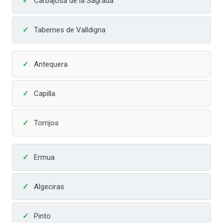
Carbajosa de la Sagrada
Tabernes de Valldigna
Antequera
Capilla
Torrijos
Ermua
Algeciras
Pinto