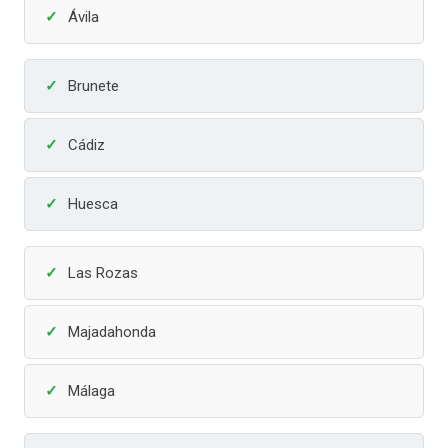
Ávila
Brunete
Cádiz
Huesca
Las Rozas
Majadahonda
Málaga