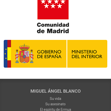
MIGUEL ÁNGEL BLANCO
Su vida
Su asesinato
El espíritu de Ermua