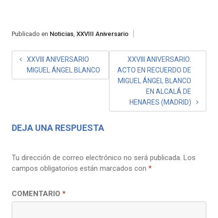
Publicado en
Noticias
,
XXVIII Aniversario
NAVEGACIÓN
XXVIII ANIVERSARIO
XXVIII ANIVERSARIO:
MIGUEL ÁNGEL BLANCO
ACTO EN RECUERDO DE
DE
MIGUEL ÁNGEL BLANCO
ENTRADAS
EN ALCALÁ DE
HENARES (MADRID)
DEJA UNA RESPUESTA
Tu dirección de correo electrónico no será publicada.
Los
campos obligatorios están marcados con
*
COMENTARIO
*