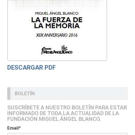
DESCARGAR PDF
BOLETÍN
SUSCRÍBETE A NUESTRO BOLETÍN PARA ESTAR
INFORMADO DE TODA LA ACTUALIDAD DE LA
FUNDACIÓN MIGUEL ÁNGEL BLANCO.
Email*