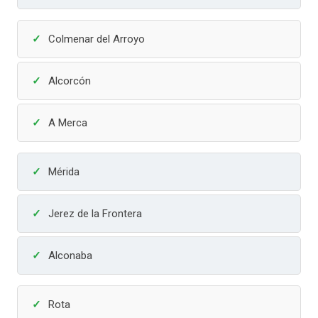
Colmenar del Arroyo
Alcorcón
A Merca
Mérida
Jerez de la Frontera
Alconaba
Rota