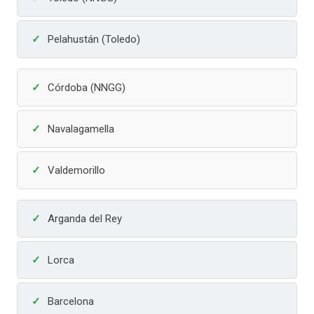
Pelahustán (Toledo)
Córdoba (NNGG)
Navalagamella
Valdemorillo
Arganda del Rey
Lorca
Barcelona