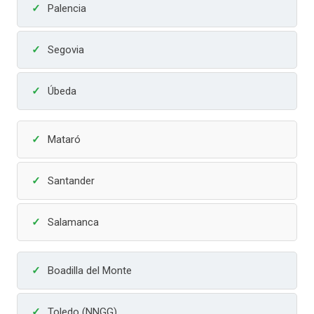
Palencia
Segovia
Úbeda
Mataró
Santander
Salamanca
Boadilla del Monte
Toledo (NNGG)