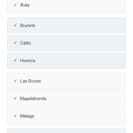
Ávila
Brunete
Cádiz
Huesca
Las Rozas
Majadahonda
Málaga