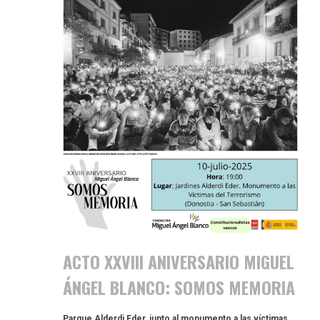
ACTO XXVIII ANIVERSARIO MIGUEL
ÁNGEL BLANCO: SOMOS MEMORIA
Parque Alderdi Eder, junto al monumento a las víctimas