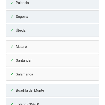
Palencia
Segovia
Úbeda
Mataró
Santander
Salamanca
Boadilla del Monte
Toledo (NNGG)