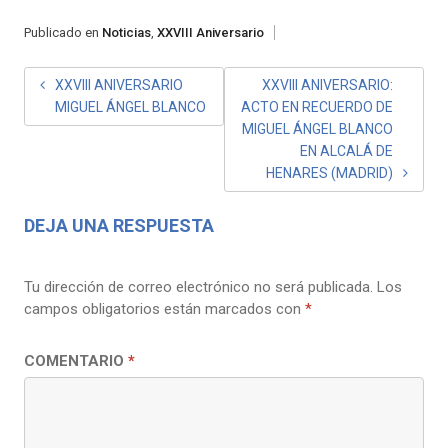
Publicado en
Noticias
,
XXVIII Aniversario
NAVEGACIÓN
XXVIII ANIVERSARIO
XXVIII ANIVERSARIO:
MIGUEL ÁNGEL BLANCO
ACTO EN RECUERDO DE
DE
MIGUEL ÁNGEL BLANCO
ENTRADAS
EN ALCALÁ DE
HENARES (MADRID)
DEJA UNA RESPUESTA
Tu dirección de correo electrónico no será publicada.
Los
campos obligatorios están marcados con
*
COMENTARIO
*