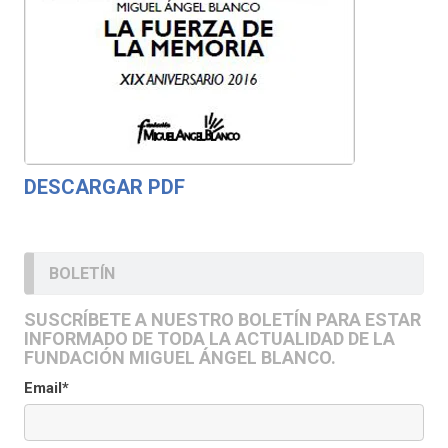
DESCARGAR PDF
BOLETÍN
SUSCRÍBETE A NUESTRO BOLETÍN PARA ESTAR
INFORMADO DE TODA LA ACTUALIDAD DE LA
FUNDACIÓN MIGUEL ÁNGEL BLANCO.
Email*