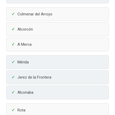
Colmenar del Arroyo
Alcorcón
A Merca
Mérida
Jerez de la Frontera
Alconaba
Rota