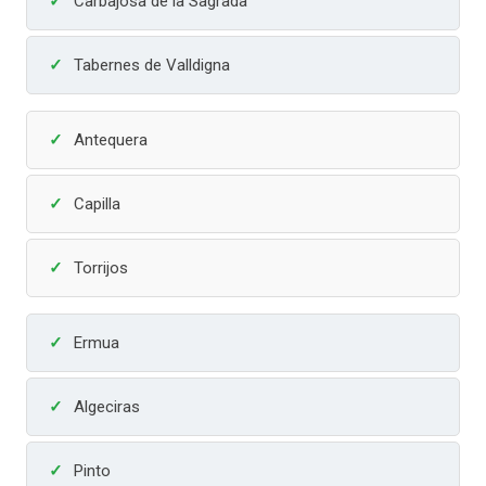
Carbajosa de la Sagrada
Tabernes de Valldigna
Antequera
Capilla
Torrijos
Ermua
Algeciras
Pinto