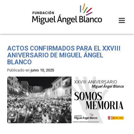
Skip
to
content
ACTOS CONFIRMADOS PARA EL XXVIII
ANIVERSARIO DE MIGUEL ÁNGEL
BLANCO
Publicado en
junio 10, 2025