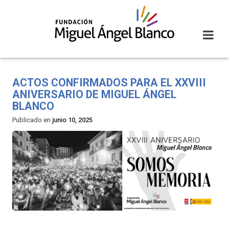
Skip
to
content
ACTOS CONFIRMADOS PARA EL XXVIII
ANIVERSARIO DE MIGUEL ÁNGEL
BLANCO
Publicado en
junio 10, 2025