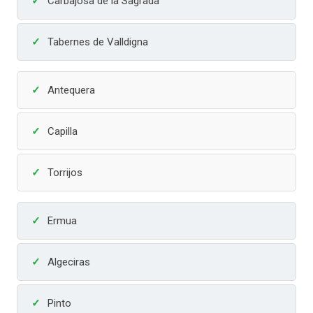
Carbajosa de la Sagrada
Tabernes de Valldigna
Antequera
Capilla
Torrijos
Ermua
Algeciras
Pinto