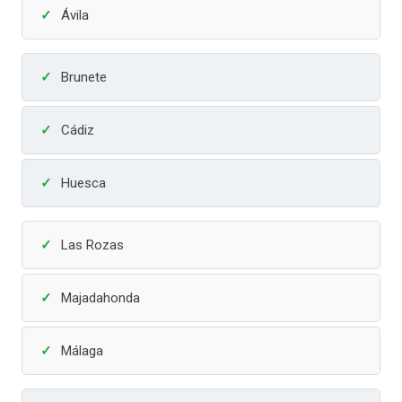
Ávila
Brunete
Cádiz
Huesca
Las Rozas
Majadahonda
Málaga