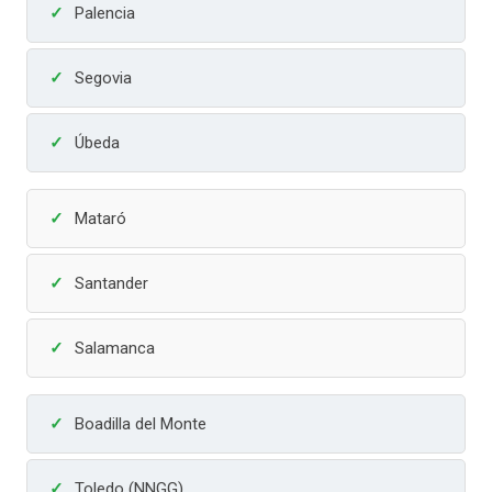
Palencia
Segovia
Úbeda
Mataró
Santander
Salamanca
Boadilla del Monte
Toledo (NNGG)