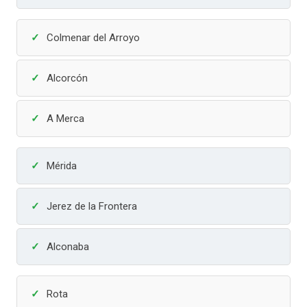
Colmenar del Arroyo
Alcorcón
A Merca
Mérida
Jerez de la Frontera
Alconaba
Rota