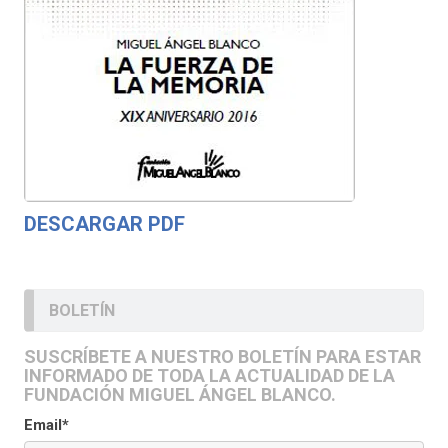
DESCARGAR PDF
BOLETÍN
SUSCRÍBETE A NUESTRO BOLETÍN PARA ESTAR
INFORMADO DE TODA LA ACTUALIDAD DE LA
FUNDACIÓN MIGUEL ÁNGEL BLANCO.
Email*