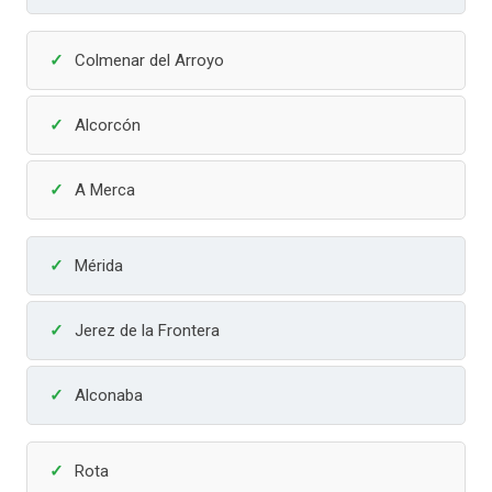
Colmenar del Arroyo
Alcorcón
A Merca
Mérida
Jerez de la Frontera
Alconaba
Rota