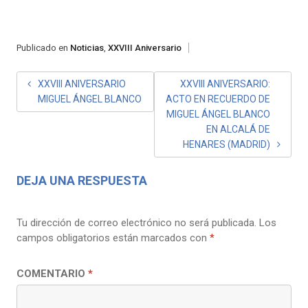
Publicado en
Noticias
,
XXVIII Aniversario
NAVEGACIÓN
XXVIII ANIVERSARIO
XXVIII ANIVERSARIO:
MIGUEL ÁNGEL BLANCO
ACTO EN RECUERDO DE
DE
MIGUEL ÁNGEL BLANCO
ENTRADAS
EN ALCALÁ DE
HENARES (MADRID)
DEJA UNA RESPUESTA
Tu dirección de correo electrónico no será publicada.
Los
campos obligatorios están marcados con
*
COMENTARIO
*