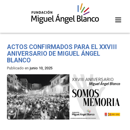
Skip
to
content
ACTOS CONFIRMADOS PARA EL XXVIII
ANIVERSARIO DE MIGUEL ÁNGEL
BLANCO
Publicado en
junio 10, 2025