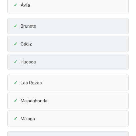
Ávila
Brunete
Cádiz
Huesca
Las Rozas
Majadahonda
Málaga