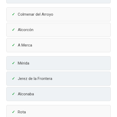
Colmenar del Arroyo
Alcorcón
A Merca
Mérida
Jerez de la Frontera
Alconaba
Rota