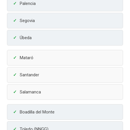
Palencia
Segovia
Úbeda
Mataró
Santander
Salamanca
Boadilla del Monte
Toledo (NNGG)