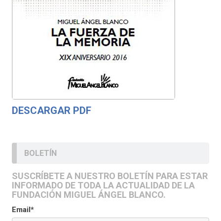
DESCARGAR PDF
BOLETÍN
SUSCRÍBETE A NUESTRO BOLETÍN PARA ESTAR
INFORMADO DE TODA LA ACTUALIDAD DE LA
FUNDACIÓN MIGUEL ÁNGEL BLANCO.
Email*