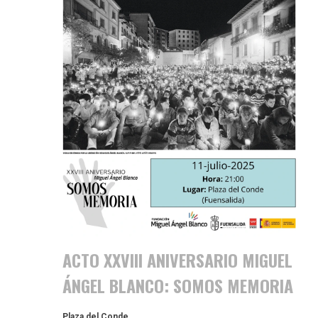
ACTO XXVIII ANIVERSARIO MIGUEL
ÁNGEL BLANCO: SOMOS MEMORIA
Plaza del Conde