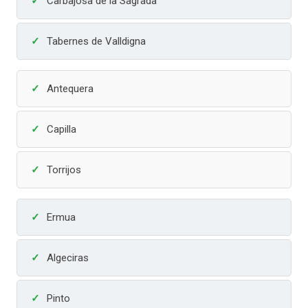
Carbajosa de la Sagrada
Tabernes de Valldigna
Antequera
Capilla
Torrijos
Ermua
Algeciras
Pinto