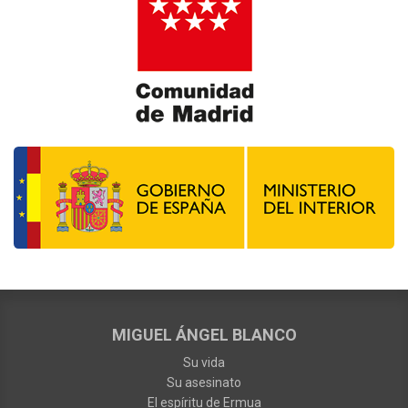
MIGUEL ÁNGEL BLANCO
Su vida
Su asesinato
El espíritu de Ermua