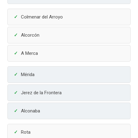
Colmenar del Arroyo
Alcorcón
A Merca
Mérida
Jerez de la Frontera
Alconaba
Rota