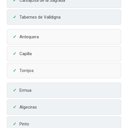
Carbajosa de la Sagrada
Tabernes de Valldigna
Antequera
Capilla
Torrijos
Ermua
Algeciras
Pinto