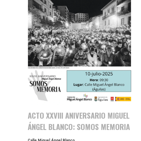
ACTO XXVIII ANIVERSARIO MIGUEL
ÁNGEL BLANCO: SOMOS MEMORIA
Calle Miguel Ángel Blanco