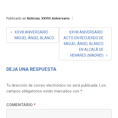
Publicado en
Noticias
,
XXVIII Aniversario
NAVEGACIÓN
XXVIII ANIVERSARIO
XXVIII ANIVERSARIO:
MIGUEL ÁNGEL BLANCO
ACTO EN RECUERDO DE
DE
MIGUEL ÁNGEL BLANCO
ENTRADAS
EN ALCALÁ DE
HENARES (MADRID)
DEJA UNA RESPUESTA
Tu dirección de correo electrónico no será publicada.
Los
campos obligatorios están marcados con
*
COMENTARIO
*