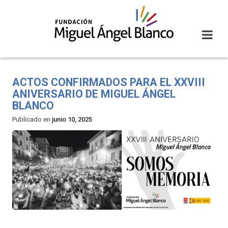
Skip
to
content
ACTOS CONFIRMADOS PARA EL XXVIII
ANIVERSARIO DE MIGUEL ÁNGEL
BLANCO
Publicado en
junio 10, 2025