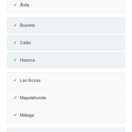
Ávila
Brunete
Cádiz
Huesca
Las Rozas
Majadahonda
Málaga