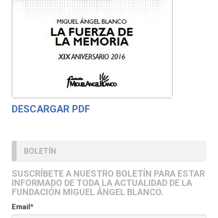
DESCARGAR PDF
BOLETÍN
SUSCRÍBETE A NUESTRO BOLETÍN PARA ESTAR
INFORMADO DE TODA LA ACTUALIDAD DE LA
FUNDACIÓN MIGUEL ÁNGEL BLANCO.
Email*