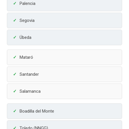
Palencia
Segovia
Úbeda
Mataró
Santander
Salamanca
Boadilla del Monte
Toledo (NNGG)