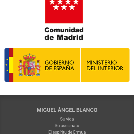
MIGUEL ÁNGEL BLANCO
Su vida
Su asesinato
El espíritu de Ermua