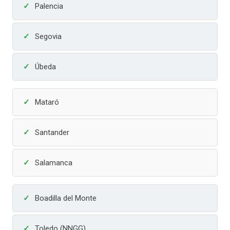
Palencia
Segovia
Úbeda
Mataró
Santander
Salamanca
Boadilla del Monte
Toledo (NNGG)