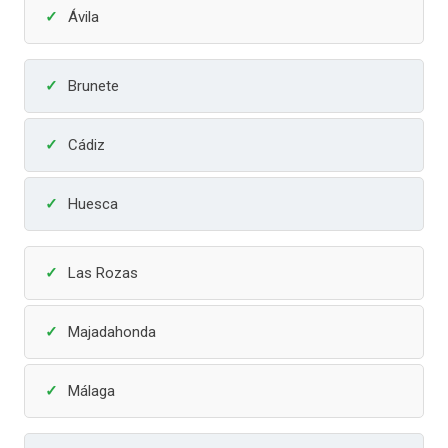
Ávila
Brunete
Cádiz
Huesca
Las Rozas
Majadahonda
Málaga