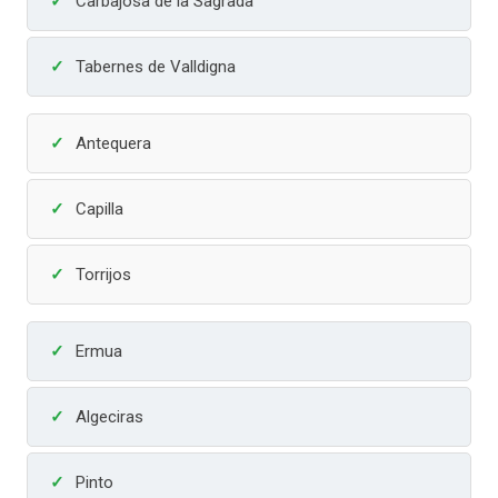
Carbajosa de la Sagrada
Tabernes de Valldigna
Antequera
Capilla
Torrijos
Ermua
Algeciras
Pinto