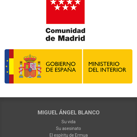
MIGUEL ÁNGEL BLANCO
Su vida
Su asesinato
El espíritu de Ermua