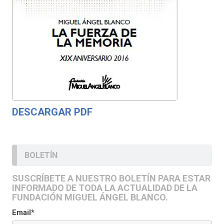
DESCARGAR PDF
BOLETÍN
SUSCRÍBETE A NUESTRO BOLETÍN PARA ESTAR
INFORMADO DE TODA LA ACTUALIDAD DE LA
FUNDACIÓN MIGUEL ÁNGEL BLANCO.
Email*