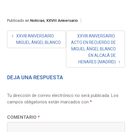
Publicado en
Noticias
,
XXVIII Aniversario
NAVEGACIÓN
XXVIII ANIVERSARIO
XXVIII ANIVERSARIO:
MIGUEL ÁNGEL BLANCO
ACTO EN RECUERDO DE
DE
MIGUEL ÁNGEL BLANCO
ENTRADAS
EN ALCALÁ DE
HENARES (MADRID)
DEJA UNA RESPUESTA
Tu dirección de correo electrónico no será publicada.
Los
campos obligatorios están marcados con
*
COMENTARIO
*