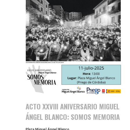
ACTO XXVIII ANIVERSARIO MIGUEL
ÁNGEL BLANCO: SOMOS MEMORIA
Plaza Miguel Ángel Blanco