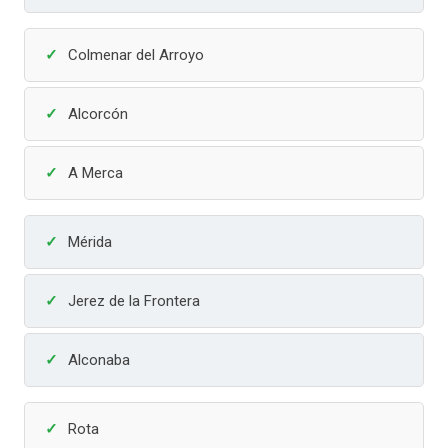
Colmenar del Arroyo
Alcorcón
A Merca
Mérida
Jerez de la Frontera
Alconaba
Rota