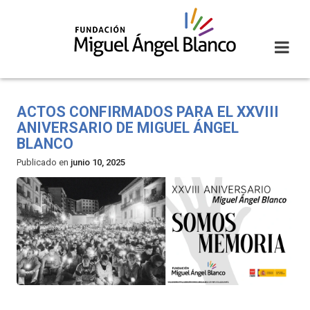
Skip
to
content
ACTOS CONFIRMADOS PARA EL XXVIII
ANIVERSARIO DE MIGUEL ÁNGEL
BLANCO
Publicado en
junio 10, 2025