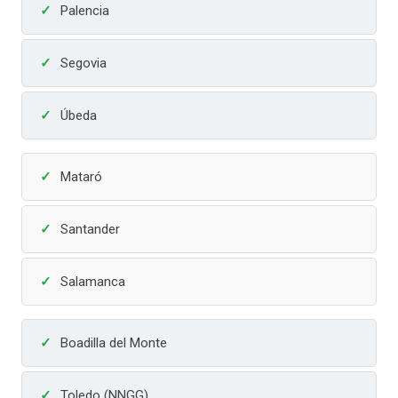
Palencia
Segovia
Úbeda
Mataró
Santander
Salamanca
Boadilla del Monte
Toledo (NNGG)