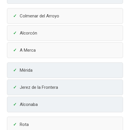
Colmenar del Arroyo
Alcorcón
A Merca
Mérida
Jerez de la Frontera
Alconaba
Rota