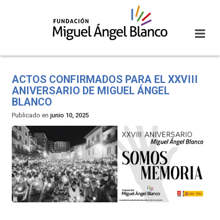
Skip
to
content
ACTOS CONFIRMADOS PARA EL XXVIII
ANIVERSARIO DE MIGUEL ÁNGEL
BLANCO
Publicado en
junio 10, 2025