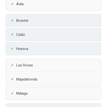
Ávila
Brunete
Cádiz
Huesca
Las Rozas
Majadahonda
Málaga