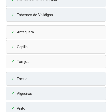
Carbajosa de la Sagrada
Tabernes de Valldigna
Antequera
Capilla
Torrijos
Ermua
Algeciras
Pinto