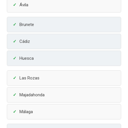
Ávila
Brunete
Cádiz
Huesca
Las Rozas
Majadahonda
Málaga