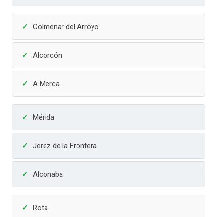
Colmenar del Arroyo
Alcorcón
A Merca
Mérida
Jerez de la Frontera
Alconaba
Rota