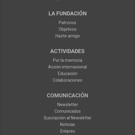
LA FUNDACIÓN
Patronos
Objetivos
Hazte amigo
ACTIVIDADES
Por la memoria
Acción internacional
Educación
Colaboraciones
COMUNICACIÓN
Newsletter
Comunicados
Suscripción al Newsletter
Noticias
Enlaces