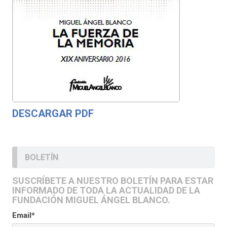
DESCARGAR PDF
BOLETÍN
SUSCRÍBETE A NUESTRO BOLETÍN PARA ESTAR
INFORMADO DE TODA LA ACTUALIDAD DE LA
FUNDACIÓN MIGUEL ÁNGEL BLANCO.
Email*