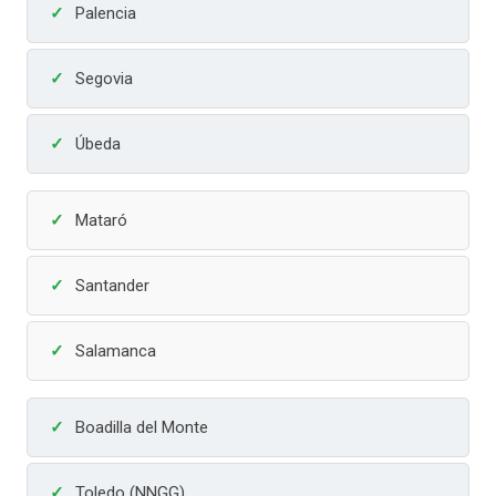
Palencia
Segovia
Úbeda
Mataró
Santander
Salamanca
Boadilla del Monte
Toledo (NNGG)