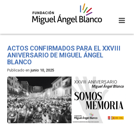
Skip
to
content
ACTOS CONFIRMADOS PARA EL XXVIII
ANIVERSARIO DE MIGUEL ÁNGEL
BLANCO
Publicado en
junio 10, 2025