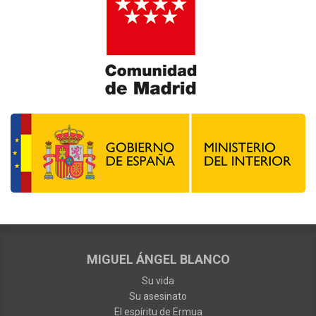
MIGUEL ÁNGEL BLANCO
Su vida
Su asesinato
El espíritu de Ermua