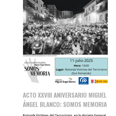
ACTO XXVIII ANIVERSARIO MIGUEL
ÁNGEL BLANCO: SOMOS MEMORIA
Rotonda Víctimas del Terrorismo, en la glorieta General