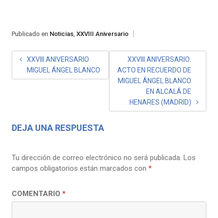
Publicado en
Noticias
,
XXVIII Aniversario
NAVEGACIÓN
XXVIII ANIVERSARIO
XXVIII ANIVERSARIO:
MIGUEL ÁNGEL BLANCO
ACTO EN RECUERDO DE
DE
MIGUEL ÁNGEL BLANCO
ENTRADAS
EN ALCALÁ DE
HENARES (MADRID)
DEJA UNA RESPUESTA
Tu dirección de correo electrónico no será publicada.
Los
campos obligatorios están marcados con
*
COMENTARIO
*