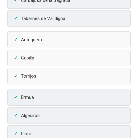
Carbajosa de la Sagrada
Tabernes de Valldigna
Antequera
Capilla
Torrijos
Ermua
Algeciras
Pinto