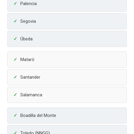
Palencia
Segovia
Úbeda
Mataró
Santander
Salamanca
Boadilla del Monte
Toledo (NNGG)