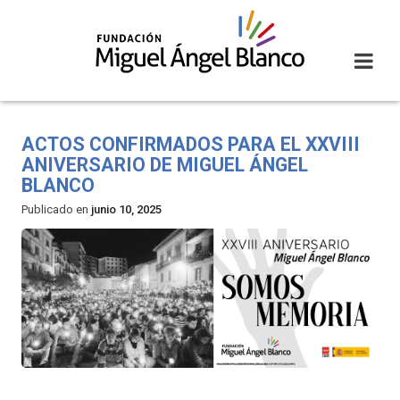
Skip
to
content
ACTOS CONFIRMADOS PARA EL XXVIII
ANIVERSARIO DE MIGUEL ÁNGEL
BLANCO
Publicado en
junio 10, 2025