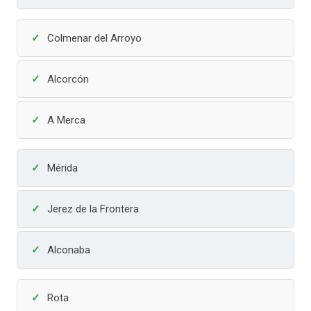
Colmenar del Arroyo
Alcorcón
A Merca
Mérida
Jerez de la Frontera
Alconaba
Rota