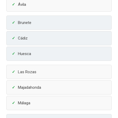
Ávila
Brunete
Cádiz
Huesca
Las Rozas
Majadahonda
Málaga