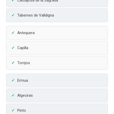
Carbajosa de la Sagrada
Tabernes de Valldigna
Antequera
Capilla
Torrijos
Ermua
Algeciras
Pinto