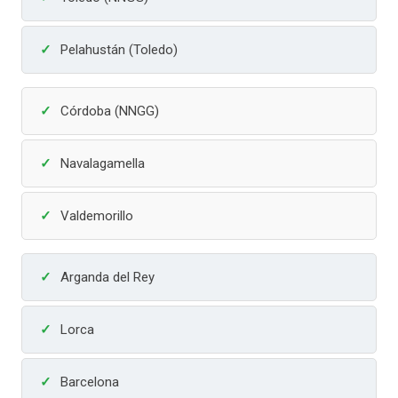
Pelahustán (Toledo)
Córdoba (NNGG)
Navalagamella
Valdemorillo
Arganda del Rey
Lorca
Barcelona