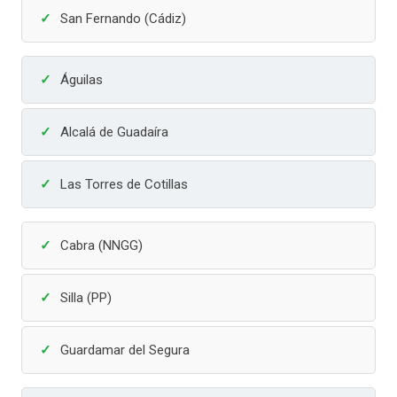
San Fernando (Cádiz)
Águilas
Alcalá de Guadaíra
Las Torres de Cotillas
Cabra (NNGG)
Silla (PP)
Guardamar del Segura