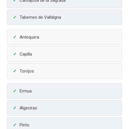
Carbajosa de la Sagrada
Tabernes de Valldigna
Antequera
Capilla
Torrijos
Ermua
Algeciras
Pinto