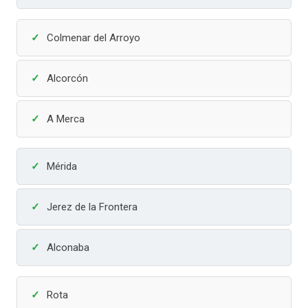
Colmenar del Arroyo
Alcorcón
A Merca
Mérida
Jerez de la Frontera
Alconaba
Rota