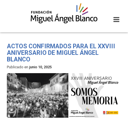
Skip
to
content
ACTOS CONFIRMADOS PARA EL XXVIII
ANIVERSARIO DE MIGUEL ÁNGEL
BLANCO
Publicado en
junio 10, 2025