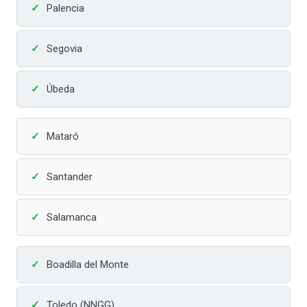
Palencia
Segovia
Úbeda
Mataró
Santander
Salamanca
Boadilla del Monte
Toledo (NNGG)