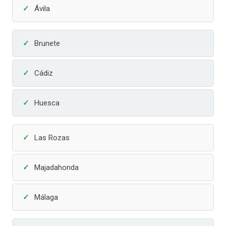
Ávila
Brunete
Cádiz
Huesca
Las Rozas
Majadahonda
Málaga