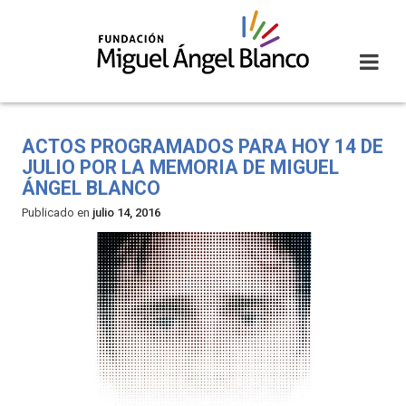
Skip
to
content
ACTOS PROGRAMADOS PARA HOY 14 DE
JULIO POR LA MEMORIA DE MIGUEL
ÁNGEL BLANCO
Publicado en
julio 14, 2016