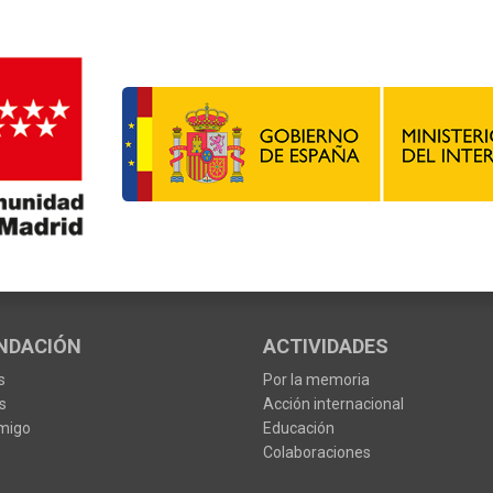
NDACIÓN
ACTIVIDADES
s
Por la memoria
s
Acción internacional
migo
Educación
Colaboraciones