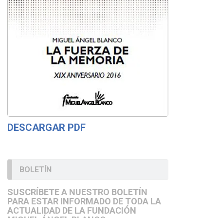
DESCARGAR PDF
BOLETÍN
SUSCRÍBETE A NUESTRO BOLETÍN
PARA ESTAR INFORMADO DE TODA LA
ACTUALIDAD DE LA FUNDACIÓN