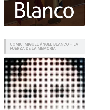
COMIC: MIGUEL ÁNGEL BLANCO – LA
FUERZA DE LA MEMORIA