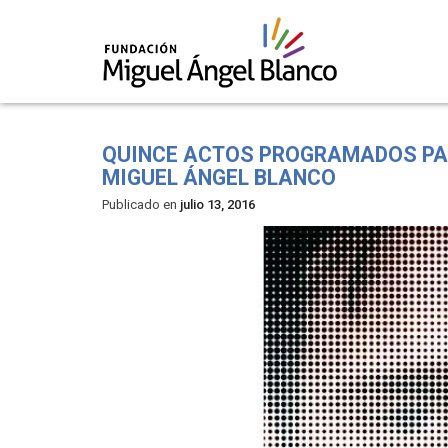
Skip
to
QUINCE ACTOS PROGRAMADOS PAR
content
MIGUEL ÁNGEL BLANCO
Publicado en
julio 13, 2016