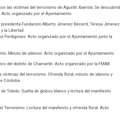
r las víctimas del terrorismo de Agustín Ibarrola. Se descubrirá
. Acto organizado por el Ayuntamiento.
la presidenta Fundación Alberto Jimenez Becerril, Teresa Jimenez
y la Libertad.
 los Perdigones. Acto organizado por el Ayuntamiento junto la
nto. Minuto de silencio. Acto organizado por el Ayuntamiento.
nco del distrito de Chamartín. Acto organizado por la FMAB.
víctimas del terrorismo. Ofrenda floral, minuto de silencio y
de Córdoba.
de Toledo. Suelta de globos blanco y lectura del manifiesto.
el Terrorismo. Lectura del manifiesto y ofrenda floral. Acto