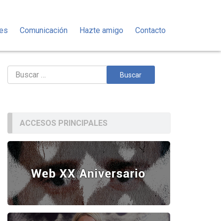
des
Comunicación
Hazte amigo
Contacto
Buscar:
ACCESOS PRINCIPALES