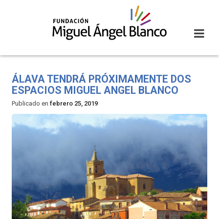
Skip
to
content
ÁLAVA TENDRÁ PRÓXIMAMENTE DOS
ESPACIOS MIGUEL ANGEL BLANCO
Publicado en
febrero 25, 2019