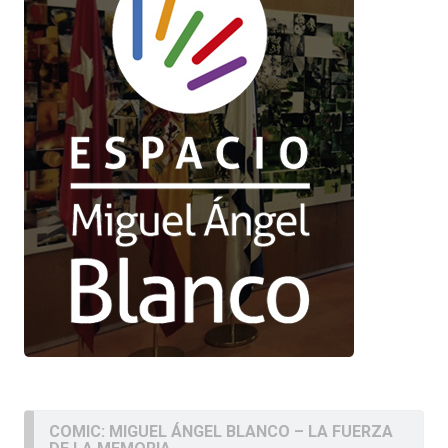
COMIC: MIGUEL ÁNGEL BLANCO – LA FUERZA