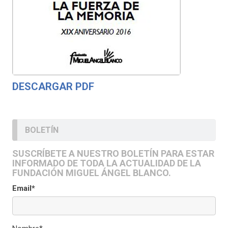
DESCARGAR PDF
BOLETÍN
SUSCRÍBETE A NUESTRO BOLETÍN PARA ESTAR
INFORMADO DE TODA LA ACTUALIDAD DE LA
FUNDACIÓN MIGUEL ÁNGEL BLANCO.
Email*