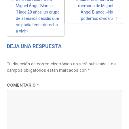
Miguel Ángel Blanco:
memoria de Miguel
DE
“Hace 28 años, un grupo
Ángel Blanco: «No
ENTRADAS
de asesinos decidió que
podemos olvidar»
no podía tener derecho
a vivir»
DEJA UNA RESPUESTA
Tu dirección de correo electrónico no será publicada.
Los
campos obligatorios están marcados con
*
COMENTARIO
*