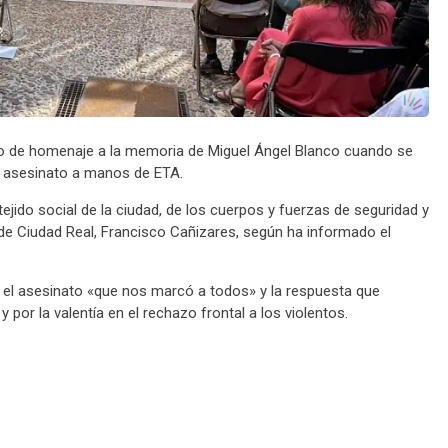
to de homenaje a la memoria de Miguel Ángel Blanco cuando se
r asesinato a manos de ETA.
ejido social de la ciudad, de los cuerpos y fuerzas de seguridad y
e de Ciudad Real, Francisco Cañizares, según ha informado el
ar el asesinato «que nos marcó a todos» y la respuesta que
 por la valentía en el rechazo frontal a los violentos.