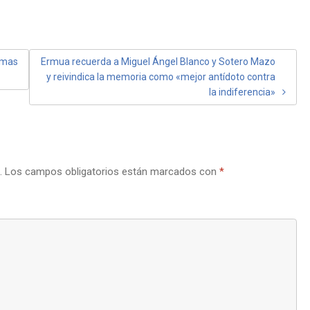
timas
Ermua recuerda a Miguel Ángel Blanco y Sotero Mazo
y reivindica la memoria como «mejor antídoto contra
la indiferencia»
.
Los campos obligatorios están marcados con
*