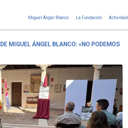
Miguel Ángel Blanco
La Fundación
Activida
 DE MIGUEL ÁNGEL BLANCO: «NO PODEMOS