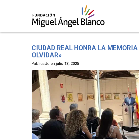
Skip
to
CIUDAD REAL HONRA LA MEMORIA
content
OLVIDAR»
Publicado en
julio 13, 2025