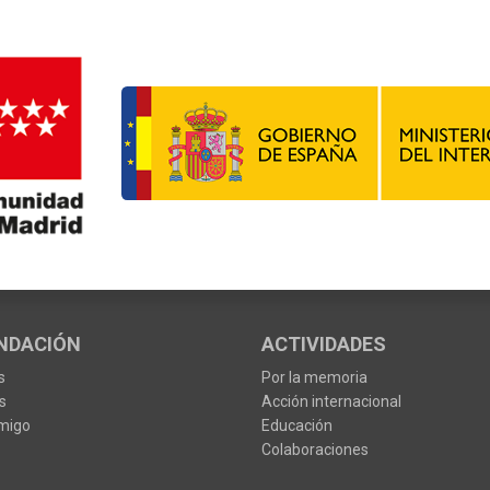
NDACIÓN
ACTIVIDADES
s
Por la memoria
s
Acción internacional
migo
Educación
Colaboraciones