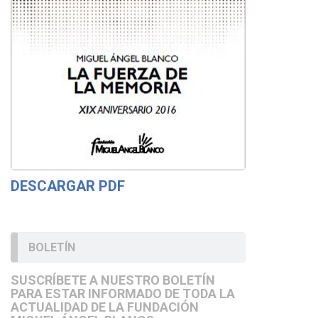
DESCARGAR PDF
BOLETÍN
SUSCRÍBETE A NUESTRO BOLETÍN
PARA ESTAR INFORMADO DE TODA LA
ACTUALIDAD DE LA FUNDACIÓN