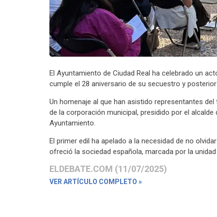
El Ayuntamiento de Ciudad Real ha celebrado un ac
cumple el 28 aniversario de su secuestro y posterio
Un homenaje al que han asistido representantes del t
de la corporación municipal, presidido por el alcald
Ayuntamiento.
El primer edil ha apelado a la necesidad de no olvid
ofreció la sociedad española, marcada por la unidad y
ELDEBATE.COM (11/07/2025)
VER ARTÍCULO COMPLETO »