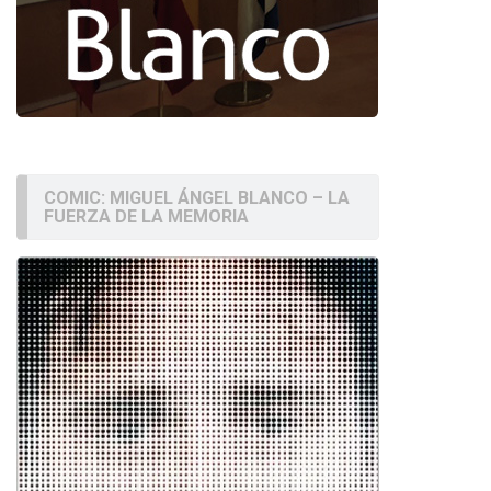
COMIC: MIGUEL ÁNGEL BLANCO – LA
FUERZA DE LA MEMORIA