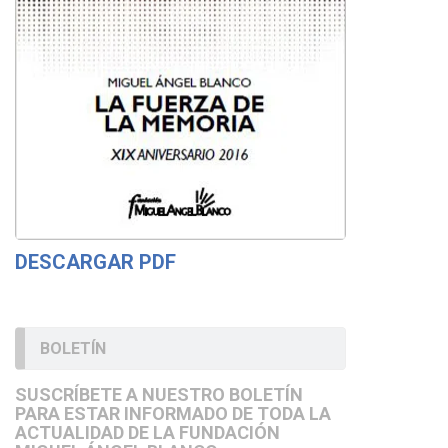
DESCARGAR PDF
BOLETÍN
SUSCRÍBETE A NUESTRO BOLETÍN
PARA ESTAR INFORMADO DE TODA LA
ACTUALIDAD DE LA FUNDACIÓN