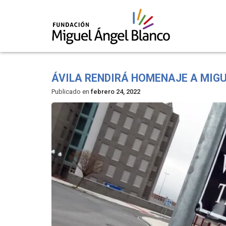
Skip
to
ÁVILA RENDIRÁ HOMENAJE A MIG
content
Publicado en
febrero 24, 2022