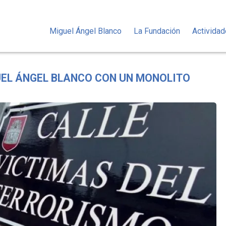
Miguel Ángel Blanco
La Fundación
Activida
UEL ÁNGEL BLANCO CON UN MONOLITO