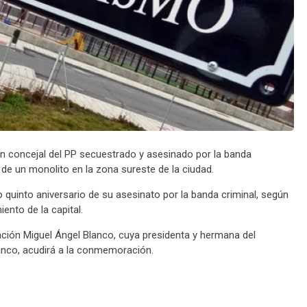
ven concejal del PP secuestrado y asesinado por la banda
 de un monolito en la zona sureste de la ciudad.
 quinto aniversario de su asesinato por la banda criminal, según
ento de la capital.
dación Miguel Ángel Blanco, cuya presidenta y hermana del
lanco, acudirá a la conmemoración.