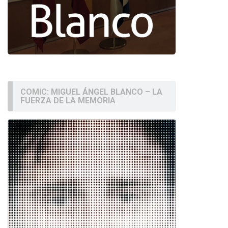
COMIC: MIGUEL ÁNGEL BLANCO – LA
FUERZA DE LA MEMORIA