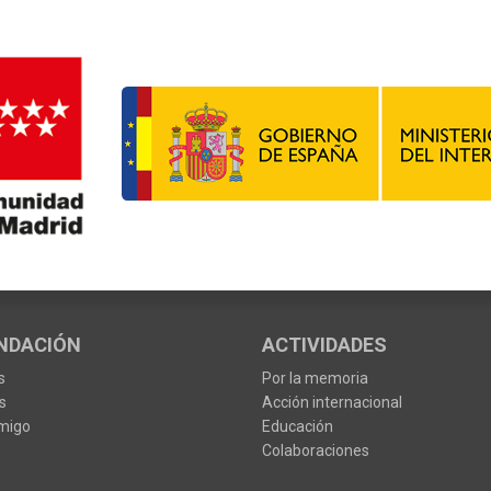
NDACIÓN
ACTIVIDADES
s
Por la memoria
s
Acción internacional
migo
Educación
Colaboraciones