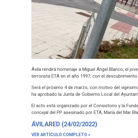
Ávila rendirá homenaje a Miguel Ángel Blanco, el jo
terrorista ETA en el año 1997, con el descubrimiento
Será el próximo 4 de marzo, con motivo del vigésimo
ha aprobado la Junta de Gobierno Local del Ayuntami
El acto está organizado por el Consistorio y la Fun
concejal del PP asesinado por ETA, María del Mar B
ÁVILARED (24/02/2022)
VER ARTÍCULO COMPLETO »