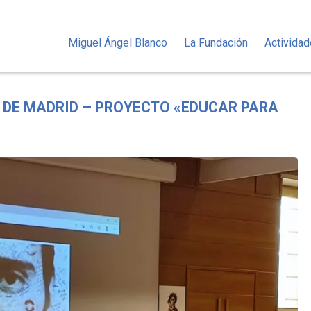
Miguel Ángel Blanco
La Fundación
Activida
 DE MADRID – PROYECTO «EDUCAR PARA