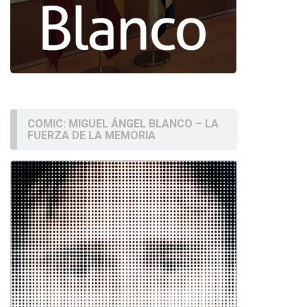
COMIC: MIGUEL ÁNGEL BLANCO – LA
FUERZA DE LA MEMORIA