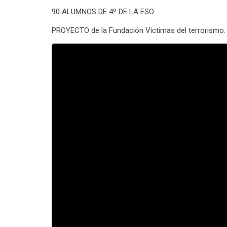
90 ALUMNOS DE 4º DE LA ESO
PROYECTO de la Fundación Víctimas del terrorismo: 