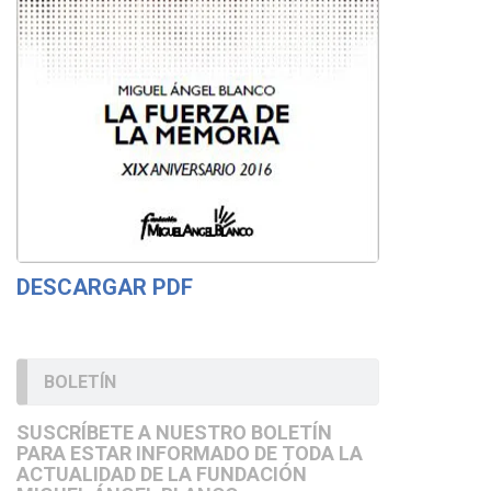
DESCARGAR PDF
BOLETÍN
SUSCRÍBETE A NUESTRO BOLETÍN
PARA ESTAR INFORMADO DE TODA LA
ACTUALIDAD DE LA FUNDACIÓN