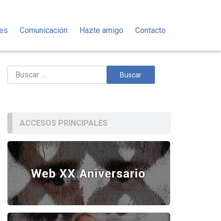
des
Comunicación
Hazte amigo
Contacto
Buscar:
ACCESOS PRINCIPALES