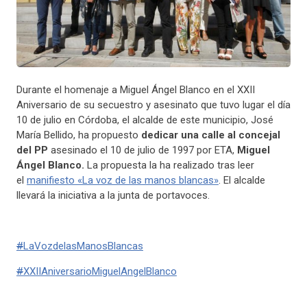
Durante el homenaje a Miguel Ángel Blanco en el XXII
Aniversario de su secuestro y asesinato que tuvo lugar el día
10 de julio en Córdoba, el alcalde de este municipio, José
María Bellido, ha propuesto
dedicar una calle al concejal
del PP
asesinado el 10 de julio de 1997 por ETA,
Miguel
Ángel Blanco.
La propuesta la ha realizado tras leer
el
manifiesto «La voz de las manos blancas»
. El alcalde
llevará la iniciativa a la junta de portavoces.
#
LaVozdelasManosBlancas
#
XXIIAniversarioMiguelAngelBlanco