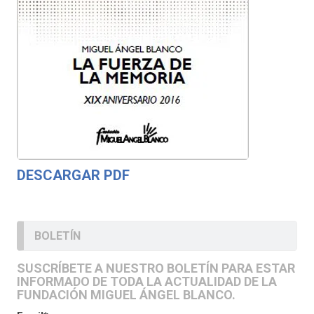
DESCARGAR PDF
BOLETÍN
SUSCRÍBETE A NUESTRO BOLETÍN PARA ESTAR
INFORMADO DE TODA LA ACTUALIDAD DE LA
FUNDACIÓN MIGUEL ÁNGEL BLANCO.