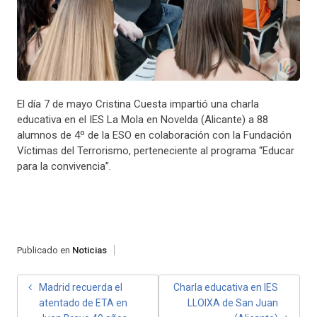
El día 7 de mayo Cristina Cuesta impartió una charla
educativa en el IES La Mola en Novelda (Alicante) a 88
alumnos de 4º de la ESO en colaboración con la Fundación
Víctimas del Terrorismo, perteneciente al programa “Educar
para la convivencia”.
Publicado en
Noticias
NAVEGACIÓN
Madrid recuerda el
Charla educativa en IES
atentado de ETA en
LLOIXA de San Juan
DE