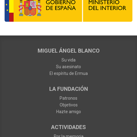
MIGUEL ÁNGEL BLANCO
Su vida
Su asesinato
El espíritu de Ermua
LA FUNDACIÓN
Patronos
Objetivos
Hazte amigo
ACTIVIDADES
Por la memoria