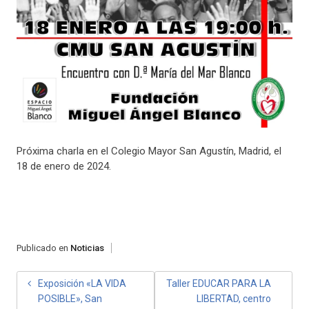
Próxima charla en el Colegio Mayor San Agustín, Madrid, el
18 de enero de 2024.
Publicado en
Noticias
NAVEGACIÓN
Exposición «LA VIDA
Taller EDUCAR PARA LA
POSIBLE», San
LIBERTAD, centro
DE