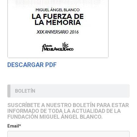
DESCARGAR PDF
BOLETÍN
SUSCRÍBETE A NUESTRO BOLETÍN PARA ESTAR
INFORMADO DE TODA LA ACTUALIDAD DE LA
FUNDACIÓN MIGUEL ÁNGEL BLANCO.
Email*