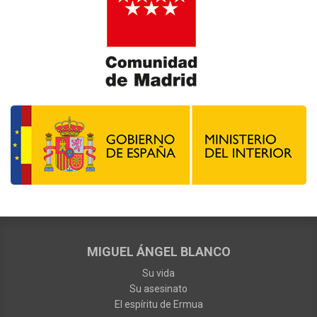
MIGUEL ÁNGEL BLANCO
Su vida
Su asesinato
El espíritu de Ermua