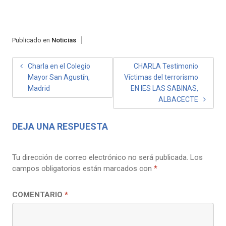
Publicado en
Noticias
NAVEGACIÓN
Charla en el Colegio
CHARLA Testimonio
Mayor San Agustín,
Víctimas del terrorismo
DE
Madrid
EN IES LAS SABINAS,
ENTRADAS
ALBACECTE
DEJA UNA RESPUESTA
Tu dirección de correo electrónico no será publicada.
Los
campos obligatorios están marcados con
*
COMENTARIO
*