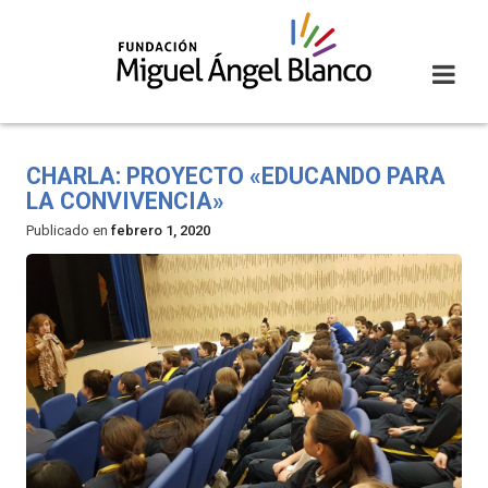
Skip
to
content
CHARLA: PROYECTO «EDUCANDO PARA
LA CONVIVENCIA»
Publicado en
febrero 1, 2020