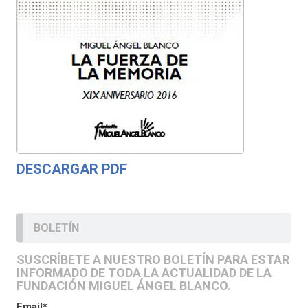
DESCARGAR PDF
BOLETÍN
SUSCRÍBETE A NUESTRO BOLETÍN PARA ESTAR
INFORMADO DE TODA LA ACTUALIDAD DE LA
FUNDACIÓN MIGUEL ÁNGEL BLANCO.
Email*