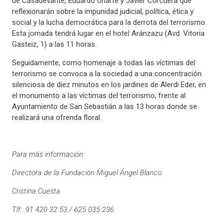
de Casadevante, Eduardo Uriarte y Javier Corcuera que
reflexionarán sobre la impunidad judicial, política, ética y
social y la lucha democrática para la derrota del terrorismo.
Esta jornada tendrá lugar en el hotel Aránzazu (Avd. Vitoria
Gasteiz, 1) a las 11 horas.
Seguidamente, como homenaje a todas las víctimas del
terrorismo se convoca a la sociedad a una concentración
silenciosa de diez minutos en los jardines de Alerdi Eder, en
el monumento a las víctimas del terrorismo, frente al
Ayuntamiento de San Sebastián a las 13 horas donde se
realizará una ofrenda floral.
Para más información:
Directora de la Fundación Miguel Ángel Blanco
Cristina Cuesta
Tlf.: 91 420 32 53 / 625 035 236