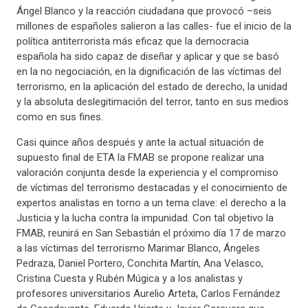
Ángel Blanco y la reacción ciudadana que provocó –seis
millones de españoles salieron a las calles- fue el inicio de la
política antiterrorista más eficaz que la democracia
española ha sido capaz de diseñar y aplicar y que se basó
en la no negociación, en la dignificación de las víctimas del
terrorismo, en la aplicación del estado de derecho, la unidad
y la absoluta deslegitimación del terror, tanto en sus medios
como en sus fines.
Casi quince años después y ante la actual situación de
supuesto final de ETA la FMAB se propone realizar una
valoración conjunta desde la experiencia y el compromiso
de víctimas del terrorismo destacadas y el conocimiento de
expertos analistas en torno a un tema clave: el derecho a la
Justicia y la lucha contra la impunidad. Con tal objetivo la
FMAB, reunirá en San Sebastián el próximo día 17 de marzo
a las víctimas del terrorismo Marimar Blanco, Ángeles
Pedraza, Daniel Portero, Conchita Martín, Ana Velasco,
Cristina Cuesta y Rubén Múgica y a los analistas y
profesores universitarios Aurelio Arteta, Carlos Fernández