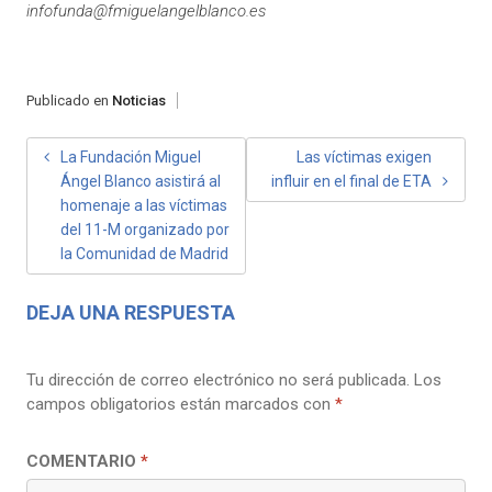
infofunda@fmiguelangelblanco.es
Publicado en
Noticias
NAVEGACIÓN
La Fundación Miguel
Las víctimas exigen
Ángel Blanco asistirá al
influir en el final de ETA
DE
homenaje a las víctimas
ENTRADAS
del 11-M organizado por
la Comunidad de Madrid
DEJA UNA RESPUESTA
Tu dirección de correo electrónico no será publicada.
Los
campos obligatorios están marcados con
*
COMENTARIO
*