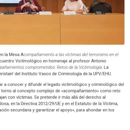
 en la Mesa A
compañamiento a las víctimas del terrorismo en el
Encuentro Victimológico en homenaje al profesor Antonio
añamientos comprometidos. Retos de la Victimología
. La
ristain’ del Instituto Vasco de Criminología de la UPV/EHU.
r a conocer y difundir el legado victimológico y criminológico del
ó en torno al concepto complejo de «acompañamiento» como reto
ajan con víctimas. Se pretende ir más allá del derecho al
, en la Directiva 2012/29/UE y en el Estatuto de la Víctima,
zación secundaria y garantizar el apoyo», para ahondar en los