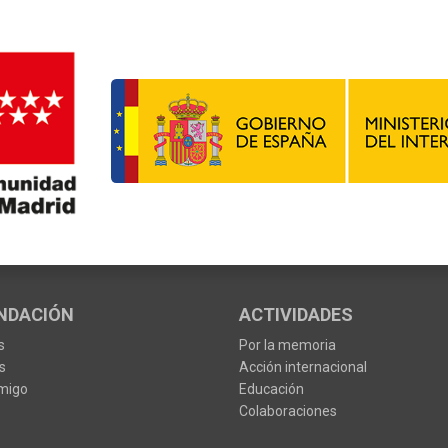
NDACIÓN
ACTIVIDADES
s
Por la memoria
s
Acción internacional
migo
Educación
Colaboraciones