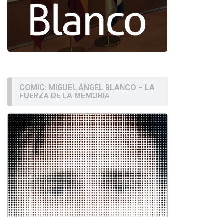
COMIC: MIGUEL ÁNGEL BLANCO – LA
FUERZA DE LA MEMORIA