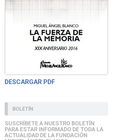
DESCARGAR PDF
BOLETÍN
SUSCRÍBETE A NUESTRO BOLETÍN
PARA ESTAR INFORMADO DE TODA LA
ACTUALIDAD DE LA FUNDACIÓN