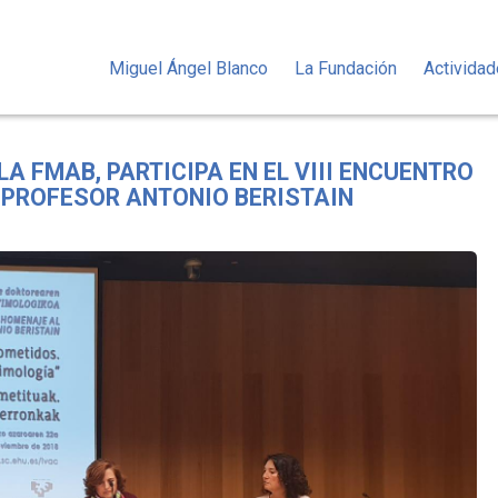
Miguel Ángel Blanco
La Fundación
Activida
LA FMAB, PARTICIPA EN EL VIII ENCUENTRO
 PROFESOR ANTONIO BERISTAIN