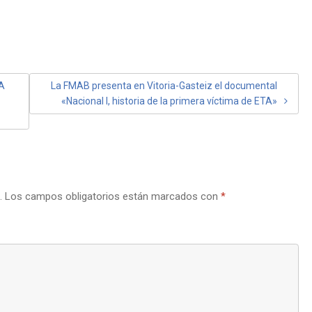
A
La FMAB presenta en Vitoria-Gasteiz el documental
«Nacional I, historia de la primera víctima de ETA»
.
Los campos obligatorios están marcados con
*