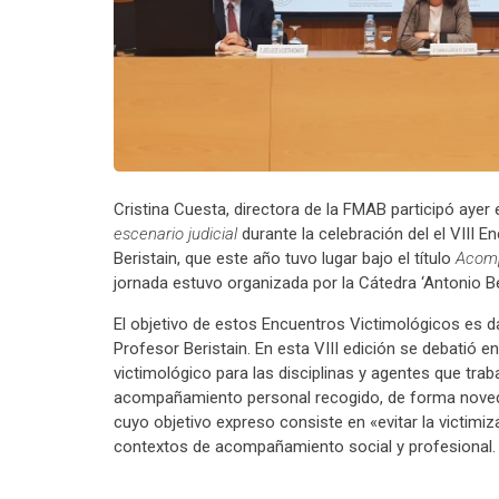
Cristina Cuesta, directora de la FMAB participó ayer
escenario judicial
durante la celebración del el VIII 
Beristain, que este año tuvo lugar bajo el título
Acomp
jornada estuvo organizada por la Cátedra ‘Antonio Be
El objetivo de estos Encuentros Victimológicos es da
Profesor Beristain. En esta VIII edición se debati
victimológico para las disciplinas y agentes que trab
acompañamiento personal recogido, de forma novedosa
cuyo objetivo expreso consiste en «evitar la victimi
contextos de acompañamiento social y profesional.