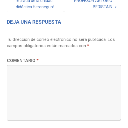
retirada de la unidad
PROFESOR ANTONIO
didáctica Herenegun!
BERISTAIN
DEJA UNA RESPUESTA
Tu dirección de correo electrónico no será publicada.
Los
campos obligatorios están marcados con
*
COMENTARIO
*