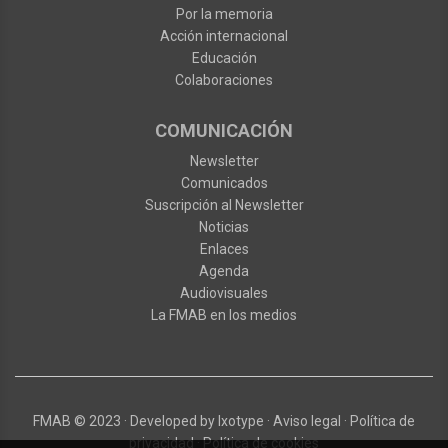
Por la memoria
Acción internacional
Educación
Colaboraciones
COMUNICACIÓN
Newsletter
Comunicados
Suscripción al Newsletter
Noticias
Enlaces
Agenda
Audiovisuales
La FMAB en los medios
FMAB
© 2023
·
Developed by
Ixotype
·
Aviso legal
·
Política de
privacidad
·
Política de cookies