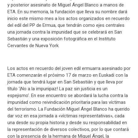
y posterior asesinato de Miguel Ángel Blanco a manos de
ETA. En su memoria, la fundación que lleva su nombre dará
inicio este mismo mes a los actos organizados en recuerdo
del edil del PP de Ermua, que tendrán como ejes centrales
una jornada contra la impunidad que se celebrará en San
Sebastián y una exposición fotográfica en el Instituto
Cervantes de Nueva York.
Los actos en recuerdo del joven edil ermuarra asesinado por
ETA comenzarán el próximo 17 de marzo en Euskadi con la
jornada que tendrá lugar en San Sebastián y que lleva por
título ‘¡No a la impunipaz! La paz sin justicia es un
espejismo’. En ese encuentro se abordará la lucha contra la
impunidad como reivindicación prioritaria para las víctimas
del terrorismo. La Fundación Miguel Ángel Blanco ha querido
dar voz en esa jornada a «víctimas representativas», cada
una desde su propia historia y desde su responsabilidad en
la representación de diversos colectivos, por lo que contará
con la presencia de la hermana de Miguel Ángel, la