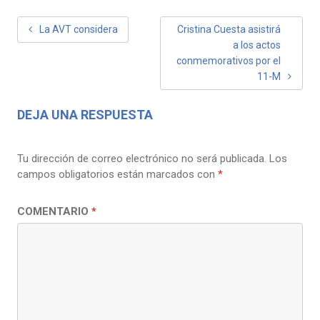
NAVEGACIÓN
La AVT considera
Cristina Cuesta asistirá
a los actos
DE
conmemorativos por el
ENTRADAS
11-M
DEJA UNA RESPUESTA
Tu dirección de correo electrónico no será publicada.
Los
campos obligatorios están marcados con
*
COMENTARIO
*