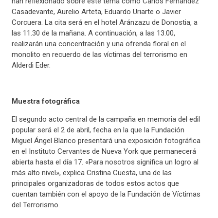
han reflexionado sobre este tema como Carlos Fernández
Casadevante, Aurelio Arteta, Eduardo Uriarte o Javier
Corcuera. La cita será en el hotel Aránzazu de Donostia, a
las 11.30 de la mañana. A continuación, a las 13.00,
realizarán una concentración y una ofrenda floral en el
monolito en recuerdo de las víctimas del terrorismo en
Alderdi Eder.
Muestra fotográfica
El segundo acto central de la campaña en memoria del edil
popular será el 2 de abril, fecha en la que la Fundación
Miguel Ángel Blanco presentará una exposición fotográfica
en el Instituto Cervantes de Nueva York que permanecerá
abierta hasta el día 17. «Para nosotros significa un logro al
más alto nivel», explica Cristina Cuesta, una de las
principales organizadoras de todos estos actos que
cuentan también con el apoyo de la Fundación de Víctimas
del Terrorismo.