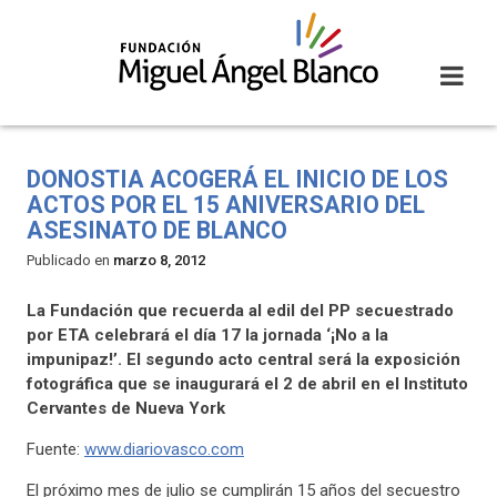
Skip
to
content
DONOSTIA ACOGERÁ EL INICIO DE LOS
ACTOS POR EL 15 ANIVERSARIO DEL
ASESINATO DE BLANCO
Publicado en
marzo 8, 2012
La Fundación que recuerda al edil del PP secuestrado
por ETA celebrará el día 17 la jornada ‘¡No a la
impunipaz!’. El segundo acto central será la exposición
fotográfica que se inaugurará el 2 de abril en el Instituto
Cervantes de Nueva York
Fuente:
www.diariovasco.com
El próximo mes de julio se cumplirán 15 años del secuestro