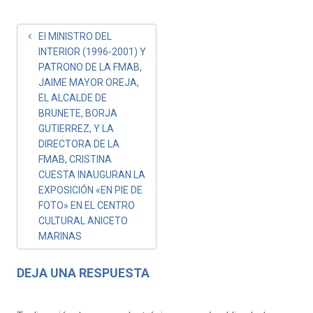
NAVEGACIÓN
El MINISTRO DEL
INTERIOR (1996-2001) Y
DE
PATRONO DE LA FMAB,
ENTRADAS
JAIME MAYOR OREJA,
EL ALCALDE DE
BRUNETE, BORJA
GUTIERREZ, Y LA
DIRECTORA DE LA
FMAB, CRISTINA
CUESTA INAUGURAN LA
EXPOSICIÓN «EN PIE DE
FOTO» EN EL CENTRO
CULTURAL ANICETO
MARINAS
DEJA UNA RESPUESTA