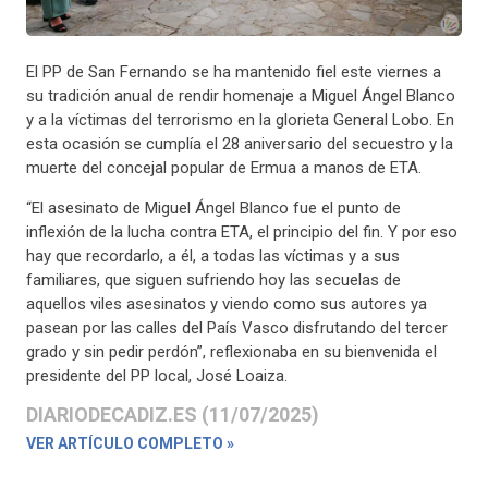
El PP de San Fernando se ha mantenido fiel este viernes a
su tradición anual de rendir homenaje a Miguel Ángel Blanco
y a la víctimas del terrorismo en la glorieta General Lobo. En
esta ocasión se cumplía el 28 aniversario del secuestro y la
muerte del concejal popular de Ermua a manos de ETA.
“El asesinato de Miguel Ángel Blanco fue el punto de
inflexión de la lucha contra ETA, el principio del fin. Y por eso
hay que recordarlo, a él, a todas las víctimas y a sus
familiares, que siguen sufriendo hoy las secuelas de
aquellos viles asesinatos y viendo como sus autores ya
pasean por las calles del País Vasco disfrutando del tercer
grado y sin pedir perdón”, reflexionaba en su bienvenida el
presidente del PP local, José Loaiza.
DIARIODECADIZ.ES (11/07/2025)
VER ARTÍCULO COMPLETO »