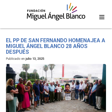
Skip
to
content
EL PP DE SAN FERNANDO HOMENAJEA A
MIGUEL ÁNGEL BLANCO 28 AÑOS
DESPUÉS
Publicado en
julio 13, 2025