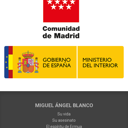
MIGUEL ÁNGEL BLANCO
Su vida
Su asesinato
El espíritu de Ermua