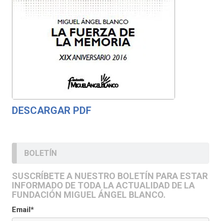
DESCARGAR PDF
BOLETÍN
SUSCRÍBETE A NUESTRO BOLETÍN PARA ESTAR
INFORMADO DE TODA LA ACTUALIDAD DE LA
FUNDACIÓN MIGUEL ÁNGEL BLANCO.
Email*