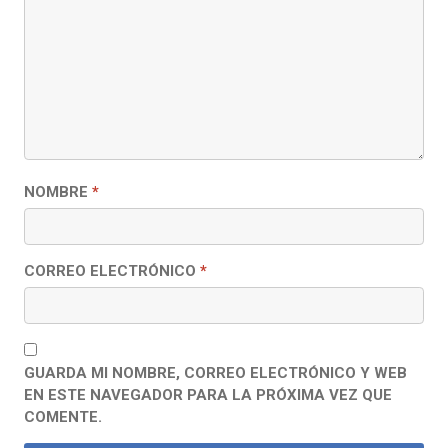
NOMBRE
*
CORREO ELECTRÓNICO
*
GUARDA MI NOMBRE, CORREO ELECTRÓNICO Y WEB
EN ESTE NAVEGADOR PARA LA PRÓXIMA VEZ QUE
COMENTE.