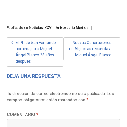
Publicado en
Noticias
,
XXVIII Aniversario Medios
NAVEGACIÓN
El PP de San Fernando
Nuevas Generaciones
homenajea a Miguel
de Algeciras recuerda a
DE
Ángel Blanco 28 años
Miguel Ángel Blanco
ENTRADAS
después
DEJA UNA RESPUESTA
Tu dirección de correo electrónico no será publicada.
Los
campos obligatorios están marcados con
*
COMENTARIO
*