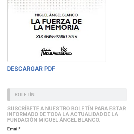
DESCARGAR PDF
BOLETÍN
SUSCRÍBETE A NUESTRO BOLETÍN PARA ESTAR
INFORMADO DE TODA LA ACTUALIDAD DE LA
FUNDACIÓN MIGUEL ÁNGEL BLANCO.
Email*