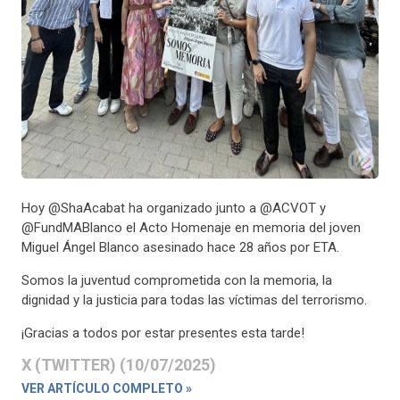
Hoy @ShaAcabat ha organizado junto a @ACVOT y
@FundMABlanco el Acto Homenaje en memoria del joven
Miguel Ángel Blanco asesinado hace 28 años por ETA.
Somos la juventud comprometida con la memoria, la
dignidad y la justicia para todas las víctimas del terrorismo.
¡Gracias a todos por estar presentes esta tarde!
X (TWITTER) (10/07/2025)
VER ARTÍCULO COMPLETO »